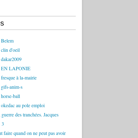
s
 Belem
clin d'oeil
 dakar2009
- EN LAPONIE
fresque à la-mairie
gifs-anim-s
horse-ball
 okedac au pole emploi
la guerre des tranchées. Jacques
 3
faire quand on ne peut pas avoir