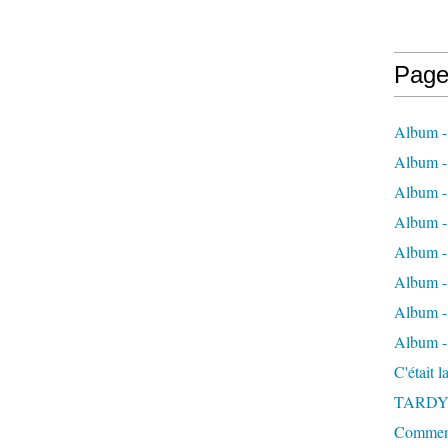
Page
Album -
Album - 
Album -
Album 
Album - 
Album - 
Album - 
Album -
C'était 
TARDY
Comment 