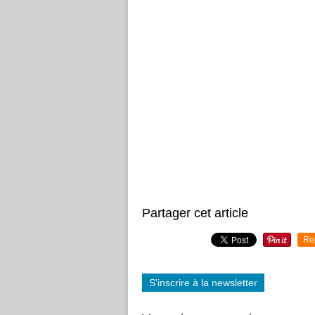
Partager cet article
Re
S'inscrire à la newsletter