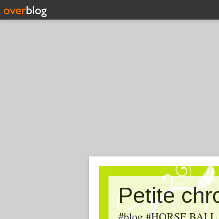
Petite ch
#blog #HORSE BALL, #