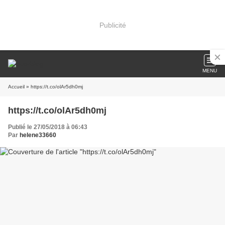
Publicité
MENU
Accueil
» https://t.co/olAr5dh0mj
https://t.co/olAr5dh0mj
Publié le 27/05/2018 à 06:43
Par
helene33660