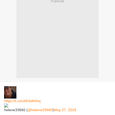
Publicité
https://t.co/olAr5dh0mj
helene33660 (
@helene33660
)
May 27, 2018