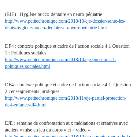
(EJE) - Hygiène bucco-dentaire en neuro-pédiatrie
http://www.petitechronique.com/2018/10/eje-dossier-sante-les-
dents-hygiene-bucco-dentaire-en-neuropediatrie.html
DF4 : contexte politique et cadre de l’action sociale 4.1 Question
1 : Politiques sociales
http://www.petitechronique.com/2018/10/eje-questions-1-
politiques-sociales.html
DF4 : contexte politique et cadre de l’action sociale 4.1 Question
2 : enseignements juridiques
http://www.petitechronique.com/2018/11/eje-partiel-protection-
de-l-enfance-df4.html
EJE : semaine de confrontation aux médiations et créatives avec
ateliers « mise en jeu du corps » et « vidéo »
http://www.petitechronique.com/2018/10/eje-compte-rendu-de-la-