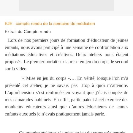
EJE : compte rendu de la semaine de médiation
Extrait du Compte rendu
Lors de nos premiers jours de formation d’éducateur de jeunes
enfants, nous avons participé à une semaine de confrontation aux
médiations éducatives et créatives. Deux ateliers nous étaient
proposés. Le premier portait sur la mise en jeu du corps, le second
sur la vidéo.
« Mise en jeu du corps »…. En vérité, lorsque l’on m’a
présenté cet atelier, je ne savais pas trop à quoi m’attendre.
L’appréhension s’est renforcée en voyant que j’étais coupée de
mes camarades habituels. En effet, participaient à cet exercice des
moniteurs éducateurs ainsi que d’autres éducateurs de jeunes
enfants auxquels je n’avais pratiquement jamais parlé.
Ce premier atelier sur la mise en jeu du corps m’a permis