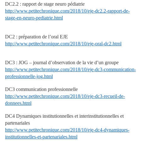
DC2.2 : rapport de stage neuro pédiatrie
http://www.petitechronique.com/2018/10/eje-dc2.2-rapport-de-
stage-en-neuro-pediatrie.html
DC2 : préparation de l’oral EJE
http://www.petitechronique.com/2018/10/eje-oral-dc2.html
DC3 : JOG – journal d’observation de la vie d’un groupe
http://www.petitechronique.com/2018/10/eje-dc3-communication-
professionnelle-jog.html
DC3 communication professionnelle
http://www.petitechronique.com/2018/10/eje-dc3-recueil-de-
donnees.html
DC4 Dynamiques institutionnelles et interinstitutionnelles et
partenariales
http://www.petitechronique.com/2018/10/eje-dc4-dynamiques-
institutionnelles-et-partenariales.html