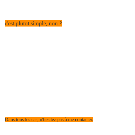
c'est plutot simple, non ?
Dans tous les cas, n'hesitez pas à me contacter.