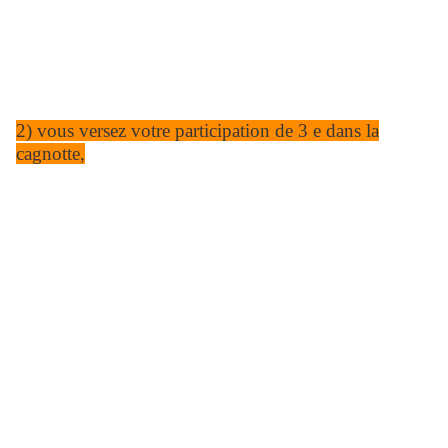
2) vous versez votre participation de 3 e dans la
cagnotte,