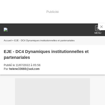
Publicité
MENU
Accueil
» EJE - DC4 Dynamiques institutionnelles et partenariales
EJE - DC4 Dynamiques institutionnelles et
partenariales
Publié le 11/07/2022 à 05:56
Par
helene33660@aol.com