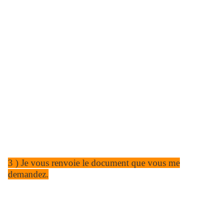
3 ) Je vous renvoie le document que vous me
demandez.