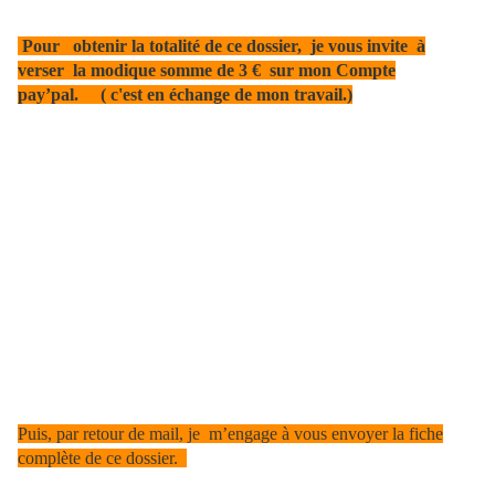
Pour obtenir la totalité de ce dossier, je vous invite à
verser la modique somme de 3 € sur mon Compte
pay’pal. ( c'est en échange de mon travail.)
Puis, par retour de mail, je m’engage à vous envoyer la fiche
complète de ce dossier.