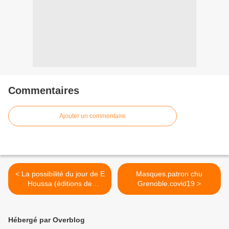
Commentaires
Ajouter un commentaire
< La possibilité du jour de E
Masques.patron chu
Houssa (éditions de
Grenoble.covid19 >
l'observatoire)
Hébergé par Overblog