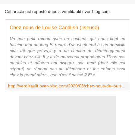
Cet article est reposté depuis
verolitaulit.over-blog.com
.
Chez nous de Louise Candlish (liseuse)
Un bon petit roman avec un suspens qui nous tient en
haleine tout du long Fi rentre d’un week end à son domicile
plus tôt que prévu,il y a un camion de déménagement
devant chez elle.Il y a de nouveaux propriétaires !Tous ses
meubles et affaires ont disparu ,son mari (dont elle est
séparé) ne répond pas au téléphone et les enfants sont
chez la grand mère . que s’est il passé ? Fi e
http://verolitaulit.over-blog.com/2020/03/chez-nous-de-louise-candlish-liseuse.html