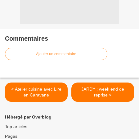
Commentaires
Ajouter un commentaire
< Atelier cuisine avec Lire
JARDY : week end de
en Caravane
reprise >
Hébergé par Overblog
Top articles
Pages