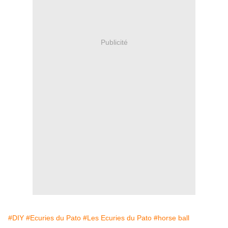
Publicité
#DIY
#Ecuries du Pato
#Les Ecuries du Pato
#horse ball