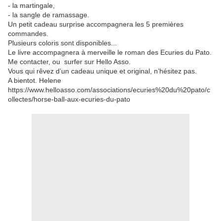
- la martingale,
- la sangle de ramassage.
Un petit cadeau surprise accompagnera les 5 premières
commandes.
Plusieurs coloris sont disponibles...
Le livre accompagnera à merveille le roman des Ecuries du Pato.
Me contacter, ou surfer sur Hello Asso.
Vous qui rêvez d’un cadeau unique et original, n’hésitez pas.
A bientot. Helene
https://www.helloasso.com/associations/ecuries%20du%20pato/c
ollectes/horse-ball-aux-ecuries-du-pato