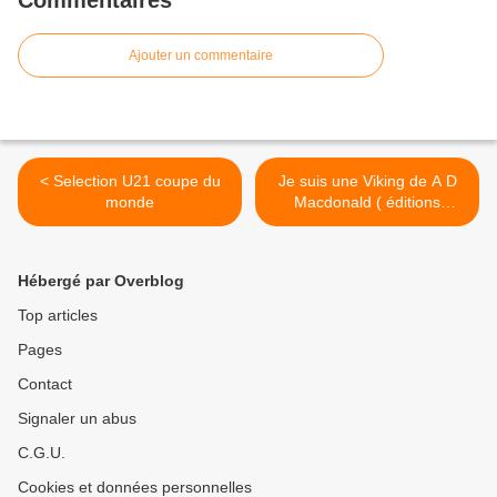
Commentaires
Ajouter un commentaire
< Selection U21 coupe du
Je suis une Viking de A D
monde
Macdonald ( éditions
Pocket) >
Hébergé par Overblog
Top articles
Pages
Contact
Signaler un abus
C.G.U.
Cookies et données personnelles