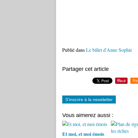
Publié dans
Le billet d'Anne Sophie
Partager cet article
Re
S'inscrire à la newsletter
Vous aimerez aussi :
Et moi, et moi émois