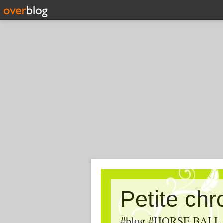
Petite ch
#blog #HORSE BALL, #