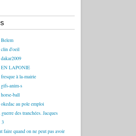
s
 Belem
clin d'oeil
 dakar2009
- EN LAPONIE
fresque à la-mairie
gifs-anim-s
horse-ball
 okedac au pole emploi
la guerre des tranchées. Jacques
 3
faire quand on ne peut pas avoir