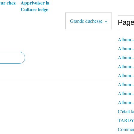
eur chez
Apprivoiser la
Culture belge
Grande duchesse
Page
Album -
Album - 
Album -
Album 
Album - 
Album - 
Album - 
Album -
C'était 
TARDY
Comment 