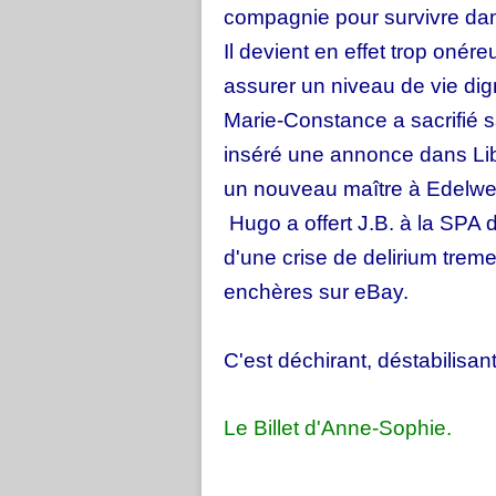
compagnie pour survivre dans
Il devient en effet trop onér
assurer un niveau de vie dig
Marie-Constance a sacrifié s
inséré une annonce dans Libé
un nouveau maître à Edelwei
Hugo a offert J.B. à la SPA 
d'une crise de delirium trem
enchères sur eBay.
C'est déchirant, déstabilisan
Le Billet d'Anne-Sophie.