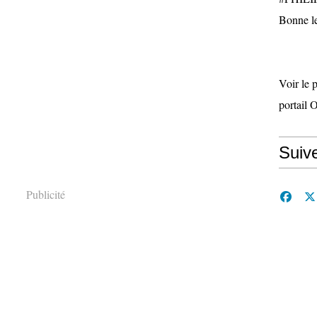
Bonne le
Voir le 
portail 
Suiv
Publicité