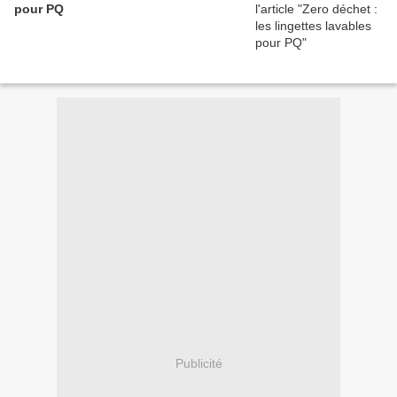
pour PQ
Publicité