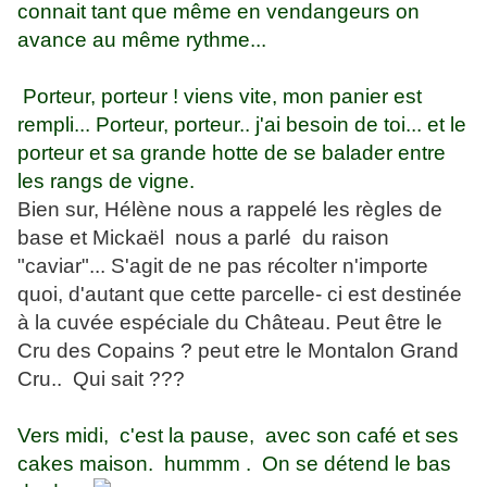
connait tant que même en vendangeurs on
avance au même rythme...
Porteur, porteur ! viens vite, mon panier est
rempli... Porteur, porteur.. j'ai besoin de toi... et le
porteur et sa grande hotte de se balader entre
les rangs de vigne.
Bien sur, Hélène nous a rappelé les règles de
base et Mickaël nous a parlé du raison
"caviar"... S'agit de ne pas récolter n'importe
quoi, d'autant que cette parcelle- ci est destinée
à la cuvée espéciale du Château. Peut être le
Cru des Copains ? peut etre le Montalon Grand
Cru.. Qui sait ???
Vers midi, c'est la pause, avec son café et ses
cakes maison. hummm .
On se détend le bas