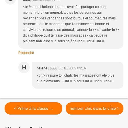
<br /> merci hélène de nous avoir fait partager ce bon
moment<br /> en général, toutes les personnes qui
reviennent des vendanges sont fourbus et courbaturés mais
heureux - tout le monde dit que l'ambiance est bonne et
conviviale et retourne en général, l'année<br /> suivante<br />
dit à philippe qu'il te fasse des massages - ça peut être
plaisant non ?<br /> bisous hélène<br /> <br /> <br />
Répondre
H
helene33660
06/10/2009 09:16
<br /> rassure toi, chaty, les massages ont été plus
que bienvenus.....<br /> bisous<br /> <br /> <br />
< Prime à la classe ...
humour chic dans la crise >