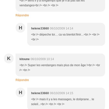
<br /> tiens il y a longtemps que je n'ai pas fait les
vendanges<br /> <br /> <br />
Répondre
H
helene33660
06/10/2009 14:14
<br /> dépeche toi.... ca va bientot finir....<br /> <br />
<br />
K
kitoune
06/10/2009 10:14
<br /> Super les vendanges mais plus de mon âge !<br /> <br
/> <br />
Répondre
H
helene33660
06/10/2009 14:15
<br /> mais il y a les massages, le doliprane... le
soleil...<br /> <br /> <br />