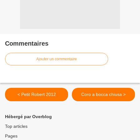
Commentaires
Ajouter un commentaire
< Petit Robert 2012
Coro a bocca chiusa >
Hébergé par Overblog
Top articles
Pages