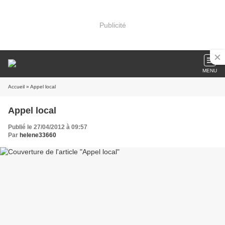
Publicité
MENU
Accueil
» Appel local
Appel local
Publié le 27/04/2012 à 09:57
Par
helene33660