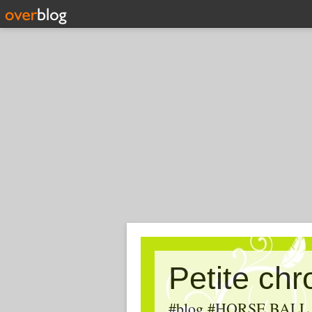
Petite ch
#blog #HORSE BALL, #