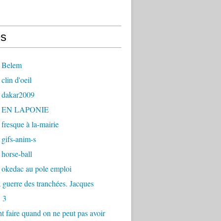
s
 Belem
clin d'oeil
 dakar2009
- EN LAPONIE
fresque à la-mairie
gifs-anim-s
horse-ball
 okedac au pole emploi
la guerre des tranchées. Jacques
 3
faire quand on ne peut pas avoir