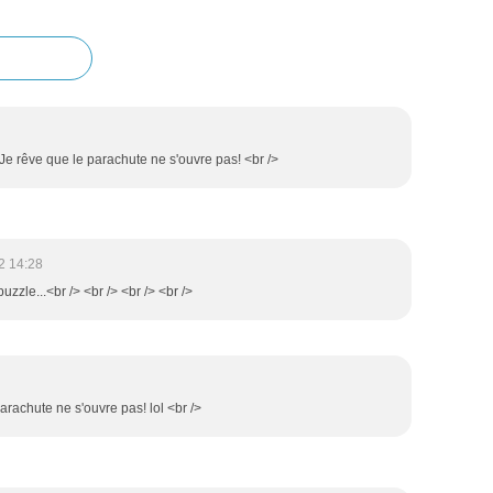
! Je rêve que le parachute ne s'ouvre pas! <br />
2 14:28
 puzzle...<br /> <br /> <br /> <br />
parachute ne s'ouvre pas! lol <br />