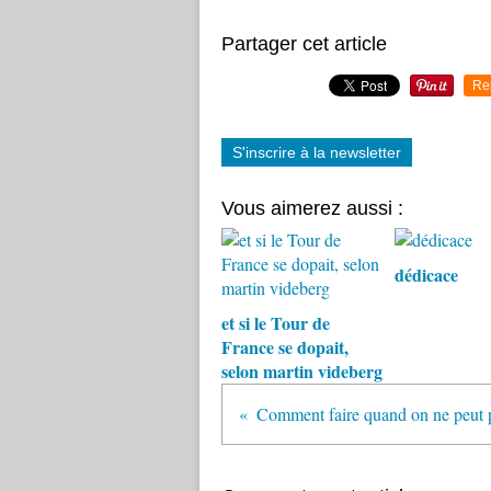
Partager cet article
Re
S'inscrire à la newsletter
Vous aimerez aussi :
dédicace
et si le Tour de
France se dopait,
selon martin videberg