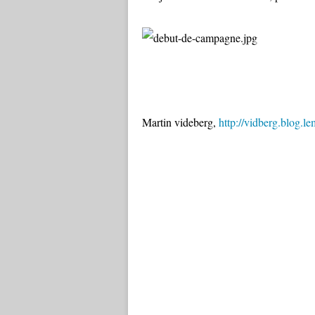
Martin videberg,
http://vidberg.blog.le