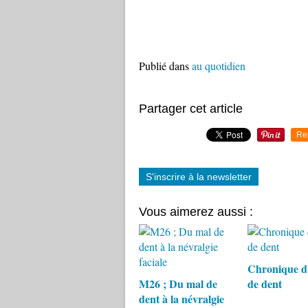
Publié dans
au quotidien
Partager cet article
Re
S'inscrire à la newsletter
Vous aimerez aussi :
Chronique d
M26 ; Du mal de
de dent
dent à la névralgie