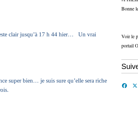
Bonne le
reste clair jusqu’à 17 h 44 hier…
Un vrai
Voir le 
portail 
Suiv
e super bien… je suis sure qu’elle sera riche
ois.