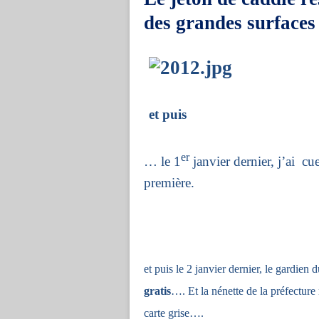
des grandes surfaces
et puis
er
… le 1
janvier dernier, j’ai
cue
première.
et puis le 2 janvier dernier, le gardien
gratis
…. Et la nénette de la préfecture
carte grise….