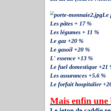
Le 
Les pâtes + 17 %
Les légumes + 11 %
Le gaz +20 %
Le gasoil +20 %
L' essence +13 %
Le fuel domestique +21
Les assurances +5.6 %
Le forfait hospitalier +
Mais enfin une 
Le jeton de caddie re