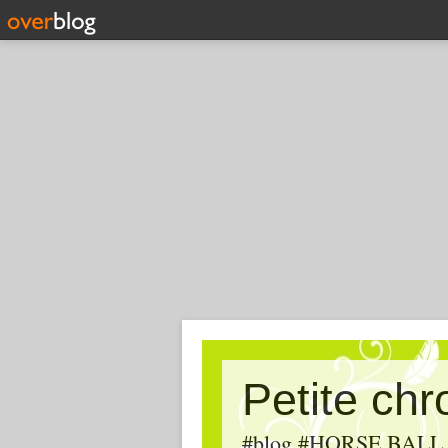
Petite ch
#blog #HORSE BALL, #