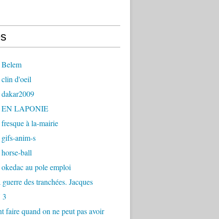
s
 Belem
clin d'oeil
 dakar2009
- EN LAPONIE
fresque à la-mairie
gifs-anim-s
horse-ball
 okedac au pole emploi
la guerre des tranchées. Jacques
 3
faire quand on ne peut pas avoir