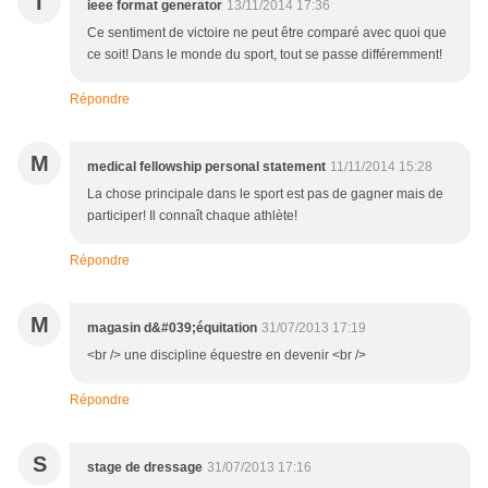
I
ieee format generator
13/11/2014 17:36
Ce sentiment de victoire ne peut être comparé avec quoi que
ce soit! Dans le monde du sport, tout se passe différemment!
Répondre
M
medical fellowship personal statement
11/11/2014 15:28
La chose principale dans le sport est pas de gagner mais de
participer! Il connaît chaque athlète!
Répondre
M
magasin d&#039;équitation
31/07/2013 17:19
<br /> une discipline équestre en devenir <br />
Répondre
S
stage de dressage
31/07/2013 17:16