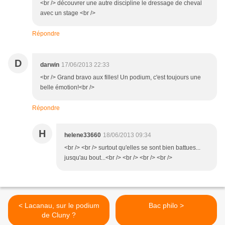
<br /> découvrer une autre discipline le dressage de cheval
avec un stage <br />
Répondre
D
darwin
17/06/2013 22:33
<br /> Grand bravo aux filles! Un podium, c'est toujours une
belle émotion!<br />
Répondre
H
helene33660
18/06/2013 09:34
<br /> <br /> surtout qu'elles se sont bien battues...
jusqu'au bout...<br /> <br /> <br /> <br />
< Lacanau, sur le podium
Bac philo >
de Cluny ?