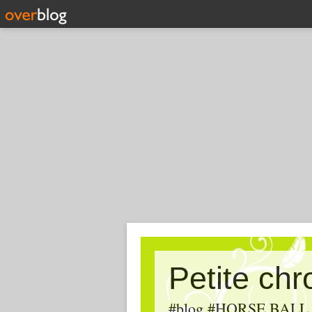
Petite ch
#blog #HORSE BALL, #