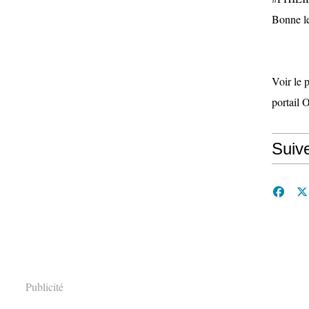
Bonne le
Voir le 
portail 
Suiv
Publicité