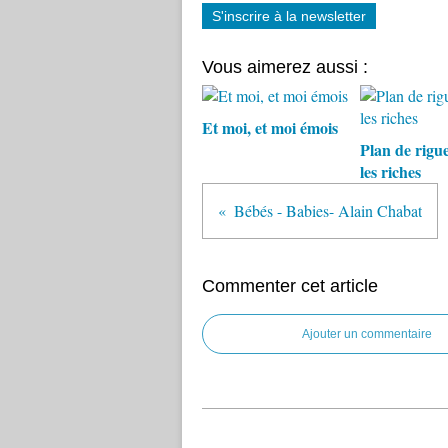
S'inscrire à la newsletter
Vous aimerez aussi :
Et moi, et moi émois
Plan de rigu
les riches
Bébés - Babies- Alain Chabat
Commenter cet article
Ajouter un commentaire