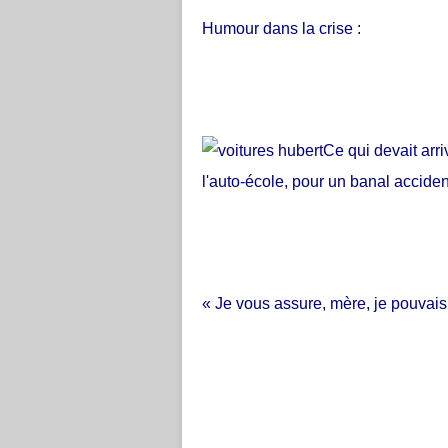
Humour dans la crise :
Ce qui devait arri
l'auto-école, pour un banal accident
« Je vous assure, mère, je pouvais p