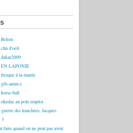
s
 Belem
clin d'oeil
 dakar2009
- EN LAPONIE
fresque à la-mairie
gifs-anim-s
horse-ball
 okedac au pole emploi
la guerre des tranchées. Jacques
 3
faire quand on ne peut pas avoir