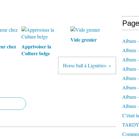
Page
Vide grenier
Album -
eur chez
Apprivoiser la
Album - 
Culture belge
Album -
Horse ball à Lignières
Album 
Album - 
Album - 
Album - 
Album -
C'était 
TARDY
Comment 