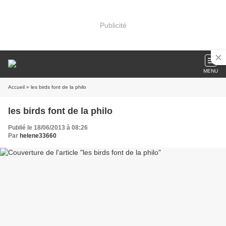
Publicité
MENU
Accueil
» les birds font de la philo
les birds font de la philo
Publié le 18/06/2013 à 08:26
Par
helene33660