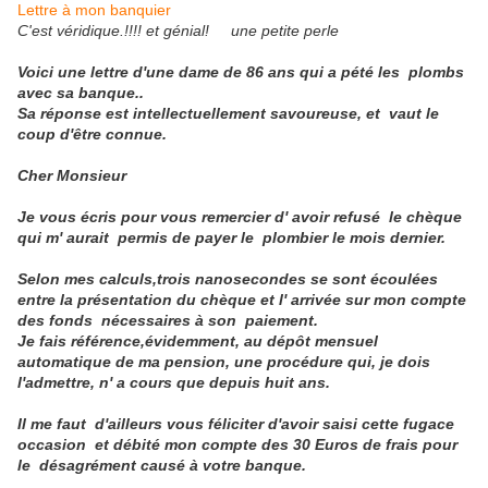
Lettre à mon banquier
C'est véridique.!!!! et génial! une petite perle
Voici une lettre d'une dame
de 86 ans
qui a pété les plombs
avec sa banque..
Sa réponse est intellectuellement savoureuse, et vaut le
coup d'être connue.
Cher Monsieur
Je vous écris pour vous remercier d' avoir refusé le chèque
qui m' aurait
permis de payer le plombier le mois dernier.
Selon mes calculs,trois nanosecondes se sont écoulées
entre la présentation du chèque et l' arrivée sur mon compte
des fonds nécessaires à son
paiement.
Je fais référence,évidemment, au dépôt mensuel
automatique de ma pension, une procédure qui, je dois
l'admettre, n' a cours que depuis huit ans.
Il me faut d'ailleurs vous féliciter d'avoir saisi cette fugace
occasion et débité mon compte des 30 Euros de frais pour
le désagrément causé à votre banque.