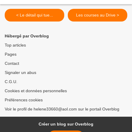
< Le détail qui tue...
Les courses au Drive >
Hébergé par Overblog
Top articles
Pages
Contact
Signaler un abus
C.G.U.
Cookies et données personnelles
Préférences cookies
Voir le profil de helene33660@aol.com sur le portail Overblog
Créer un blog sur Overblog