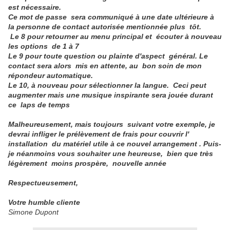
est nécessaire.
Ce mot de passe sera communiqué à une date ultérieure à
la personne de contact autorisée mentionnée plus tôt.
Le 8 pour retourner au menu principal et écouter à nouveau
les options
de 1 à 7
Le 9 pour toute question ou plainte d'aspect général. Le
contact sera alors
mis en attente, au bon soin de mon
répondeur automatique.
Le 10, à nouveau pour sélectionner la langue. Ceci peut
augmenter mais une musique inspirante sera jouée durant
ce laps de temps
Malheureusement, mais toujours suivant votre exemple, je
devrai infliger le prélèvement de frais pour couvrir l'
installation du matériel utile à ce nouvel arrangement
. Puis-
je néanmoins vous souhaiter une heureuse, bien que très
légèrement
moins prospère, nouvelle année
Respectueusement,
Votre humble cliente
Simone Dupont