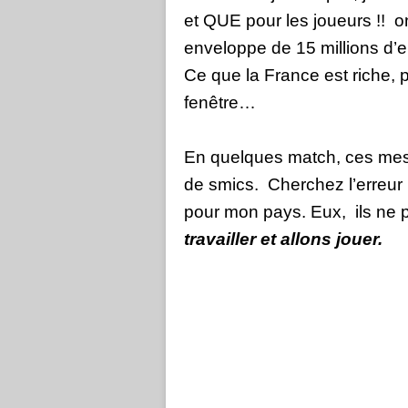
et QUE pour les joueurs !!
on
enveloppe de 15 millions d’
Ce que la France est riche,
fenêtre…
En quelques match, ces mes
de smics.
Cherchez l’erreur 
pour mon pays. Eux,
ils ne 
travailler et allons jouer.