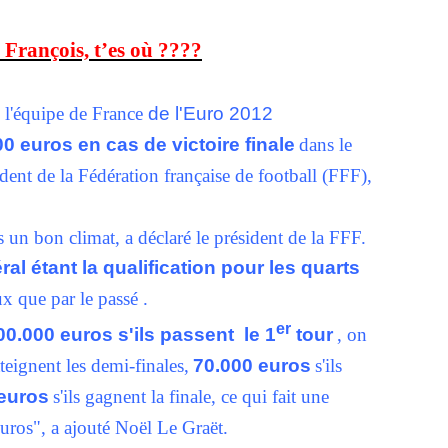
François, t’es où ????
 l'équipe de France
de l'Euro 2012
0 euros en cas de victoire finale
dans le
dent de la Fédération française de football (FFF),
s un bon climat, a déclaré le président de la FFF.
ral étant la qualification pour les quarts
ux que par le passé .
er
00.000 euros s'ils passent
le 1
tour
, on
atteignent les demi-finales,
70.000 euros
s'ils
euros
s'ils gagnent la finale, ce qui fait une
ros", a ajouté Noël Le Graët.