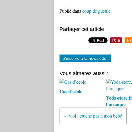
Publié dans
coup de gueule
Partager cet article
Re
S'inscrire à la newsletter
Vous aimerez aussi :
Cas d’ecole
Yoda-store.fr
l’arnaque
viol : touche pas à mon bébé