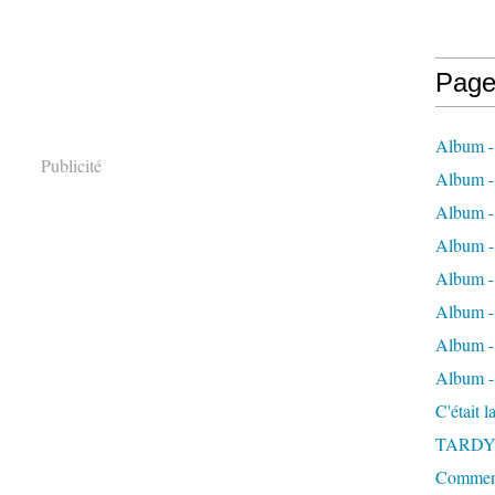
Page
Album -
Publicité
Album - 
Album -
Album 
Album - 
Album - 
Album - 
Album -
C'était 
TARDY
Comment 