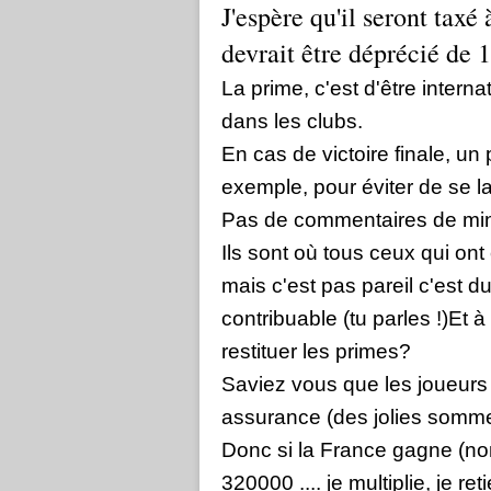
J'espère qu'il seront tax
devrait être déprécié de 
La prime, c'est d'être intern
dans les clubs.
En cas de victoire finale, un
exemple, pour éviter de se la 
Pas de commentaires de min
Ils sont où tous ceux qui on
mais c'est pas pareil c'est d
contribuable (tu parles !)Et
restituer les primes?
Saviez vous que les joueurs
assurance (des jolies somme
Donc si la France gagne (non
320000 .... je multiplie, je ret