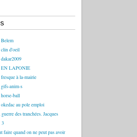
s
 Belem
clin d'oeil
 dakar2009
- EN LAPONIE
fresque à la-mairie
gifs-anim-s
horse-ball
 okedac au pole emploi
la guerre des tranchées. Jacques
 3
faire quand on ne peut pas avoir