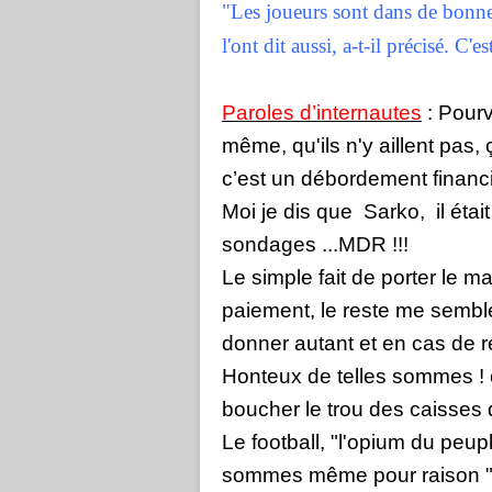
"Les joueurs sont dans de bonne
l'ont dit aussi, a-t-il précisé. C'
Paroles d’internautes
: Pourv
même, qu'ils n'y aillent pas,
c’est un débordement financi
Moi je dis que
Sarko,
il étai
sondages ...MDR !!!
Le simple fait de porter le ma
paiement, le reste me semble
donner autant et en cas de re
Honteux de telles sommes ! c
boucher le trou des caisses d
Le football, "l'opium du peup
sommes même pour raison "d