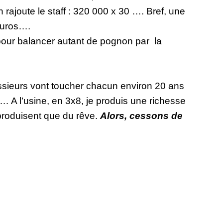
 rajoute le staff : 320 000 x 30 …. Bref, une
euros….
 pour balancer autant de pognon par
la
sieurs vont toucher chacun environ 20 ans
… A l’usine, en 3x8, je produis une richesse
produisent que du rêve.
Alors, cessons de