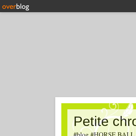
Petite ch
#blog #HORSE BALL, #