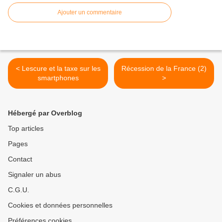
Ajouter un commentaire
< Lescure et la taxe sur les
Récession de la France (2)
smartphones
>
Hébergé par Overblog
Top articles
Pages
Contact
Signaler un abus
C.G.U.
Cookies et données personnelles
Préférences cookies