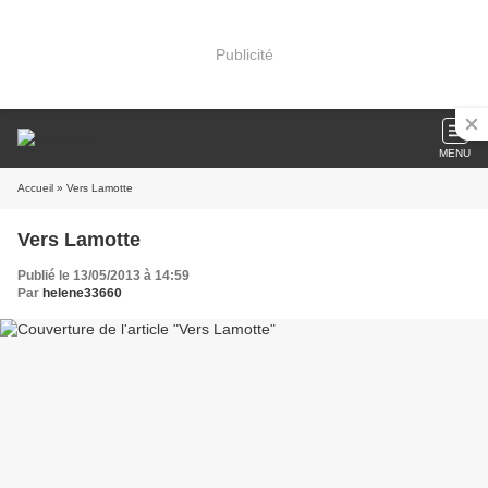
Publicité
MENU
Accueil
» Vers Lamotte
Vers Lamotte
Publié le 13/05/2013 à 14:59
Par
helene33660