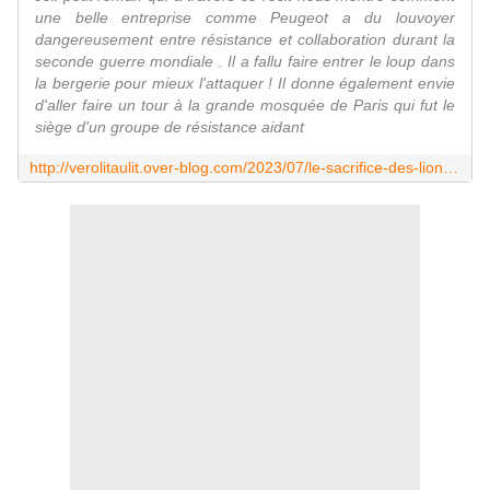
une belle entreprise comme Peugeot a du louvoyer
dangereusement entre résistance et collaboration durant la
seconde guerre mondiale . Il a fallu faire entrer le loup dans
la bergerie pour mieux l'attaquer ! Il donne également envie
d'aller faire un tour à la grande mosquée de Paris qui fut le
siège d'un groupe de résistance aidant
http://verolitaulit.over-blog.com/2023/07/le-sacrifice-des-lions-de-dorothee-chesnot-editions-m-lafon.html