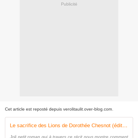
Publicité
Cet article est reposté depuis
verolitaulit.over-blog.com
.
Le sacrifice des Lions de Dorothée Chesnot (éditions M Lafon )
Joli petit roman qui à travers ce récit nous montre comment