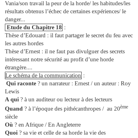
Vania/son travail la peur de la horde/ les habitudes/les
résultats obtenus l’échec de certaines expériences/ le
danger...
Etude du Chapitre 18
:
Thèse d’Edouard : il faut partager le secret du feu avec
les autres hordes
Thèse d’Ernest : il ne faut pas divulguer des secrets
intéressant notre sécurité au profit d’une horde
étrangère....
Le schéma de la communication
:
Qui raconte
? un narrateur : Ernest / un auteur : Roy
Lewis
A qui
? à un auditeur ou lecteur à des lecteurs
ème
Quand
? à l’époque des pithécanthropes / au 20
siècle
Où
? en Afrique / En Angleterre
Quoi
? sa vie et celle de sa horde la vie des