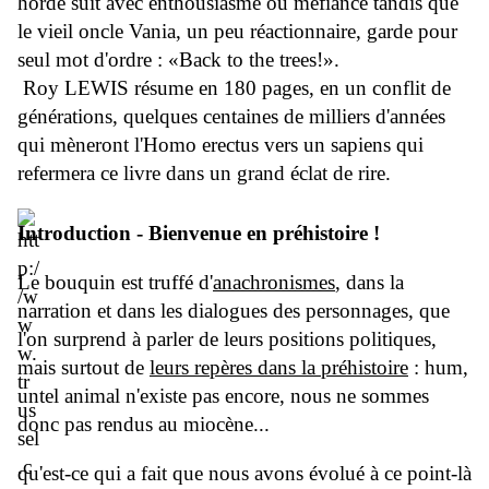
horde suit avec enthousiasme ou méfiance tandis que
le vieil oncle Vania, un peu réactionnaire, garde pour
seul mot d'ordre : «Back to the trees!».
Roy LEWIS résume en 180 pages, en un conflit de
générations, quelques centaines de milliers d'années
qui mèneront l'Homo erectus vers un sapiens qui
refermera ce livre dans un grand éclat de rire.
Introduction - Bienvenue en préhistoire !
Le bouquin est truffé d'
anachronismes
, dans la
narration et dans les dialogues des personnages, que
l'on surprend à parler de leurs positions politiques,
mais surtout de
leurs repères dans la préhistoire
: hum,
untel animal n'existe pas encore, nous ne sommes
donc pas rendus au miocène...
qu'est-ce qui a fait que nous avons évolué à ce point-là