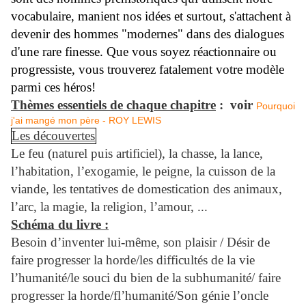
vocabulaire, manient nos idées et surtout, s'attachent à
devenir des hommes "modernes" dans des dialogues
d'une rare finesse. Que vous soyez réactionnaire ou
progressiste, vous trouverez fatalement votre modèle
parmi ces héros!
Thèmes essentiels de chaque chapitre
: voir
Pourquoi
j'ai mangé mon père - ROY LEWIS
Les découvertes
Le feu (naturel puis artificiel), la chasse, la lance,
l’habitation, l’exogamie, le peigne, la cuisson de la
viande, les tentatives de domestication des animaux,
l’arc, la magie, la religion, l’amour, ...
Schéma du livre :
Besoin d’inventer lui-même, son plaisir / Désir de
faire progresser la horde/les difficultés de la vie
l’humanité/le souci du bien de la subhumanité/ faire
progresser la horde/fl’humanité/Son génie l’oncle