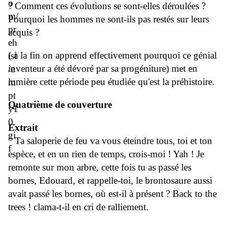
? Comment ces évolutions se sont-elles déroulées ?
Pourquoi les hommes ne sont-ils pas restés sur leurs
acquis ?
( à la fin on apprend effectivement pourquoi ce génial
inventeur a été dévoré par sa progéniture) met en
lumière cette période peu étudiée qu'est la préhistoire.
Quatrième de couverture
Extrait
" Ta saloperie de feu va vous éteindre tous, toi et ton
espèce, et en un rien de temps, crois-moi ! Yah ! Je
remonte sur mon arbre, cette fois tu as passé les
bornes, Edouard, et rappelle-toi, le brontosaure aussi
avait passé les bornes, où est-il à présent ? Back to the
trees ! clama-t-il en cri de ralliement.