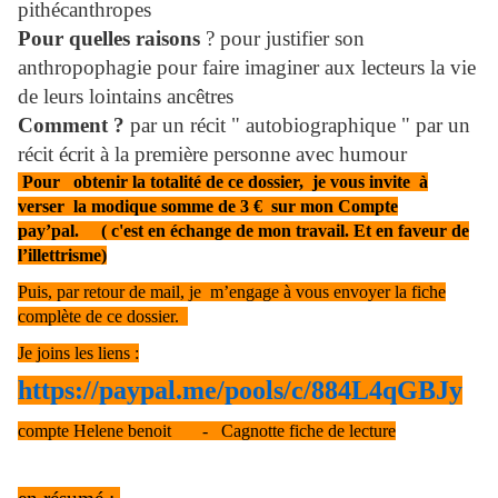
pithécanthropes
Pour quelles raisons
? pour justifier son
anthropophagie pour faire imaginer aux lecteurs la vie
de leurs lointains ancêtres
Comment ?
par un récit " autobiographique " par un
récit écrit à la première personne avec humour
Pour obtenir la totalité de ce dossier, je vous invite à
verser la modique somme de 3 € sur mon Compte
pay’pal. ( c'est en échange de mon travail. Et en faveur de
l’illettrisme)
Puis, par retour de mail, je m’engage à vous envoyer la fiche
complète de ce dossier.
Je joins les liens :
https://paypal.me/pools/c/884L4qGBJy
compte Helene benoit - Cagnotte fiche de lecture