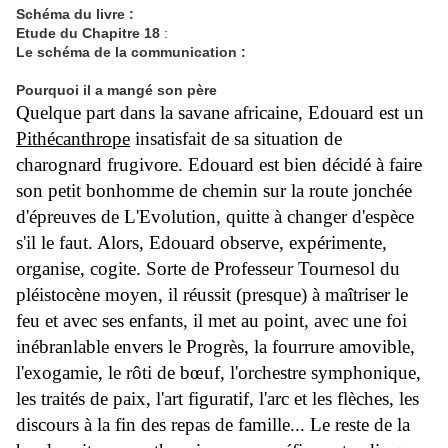
Schéma du livre :
Etude du Chapitre 18
:
Le schéma de la communication :
Pourquoi il a mangé son père
Quelque part dans la savane africaine, Edouard est un
Pithécanthrope
insatisfait de sa situation de
charognard frugivore. Edouard est bien décidé à faire
son petit bonhomme de chemin sur la route jonchée
d'épreuves de L'Evolution, quitte à changer d'espèce
s'il le faut. Alors, Edouard observe, expérimente,
organise, cogite. Sorte de Professeur Tournesol du
pléistocène moyen, il réussit (presque) à maîtriser le
feu et avec ses enfants, il met au point, avec une foi
inébranlable envers le Progrès, la fourrure amovible,
l'exogamie, le rôti de bœuf, l'orchestre symphonique,
les traités de paix, l'art figuratif, l'arc et les flèches, les
discours à la fin des repas de famille... Le reste de la