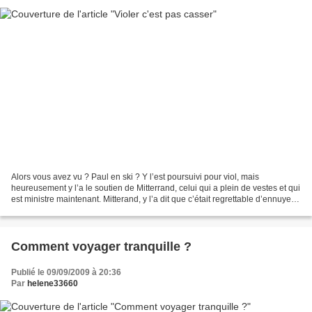
Alors vous avez vu ? Paul en ski ? Y l’est poursuivi pour viol, mais
heureusement y l’a le soutien de Mitterrand, celui qui a plein de vestes et qui
est ministre maintenant. Mitterand, y l’a dit que c’était regrettable d’ennuyer
ce garçon avec une banale...
Comment voyager tranquille ?
Publié le 09/09/2009 à 20:36
Par
helene33660