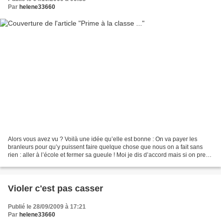
Par
helene33660
Alors vous avez vu ? Voilà une idée qu’elle est bonne : On va payer les
branleurs pour qu’y puissent faire quelque chose que nous on a fait sans
rien : aller à l’école et fermer sa gueule ! Moi je dis d’accord mais si on prend
la place des parents pour...
Violer c'est pas casser
Publié le 28/09/2009 à 17:21
Par
helene33660