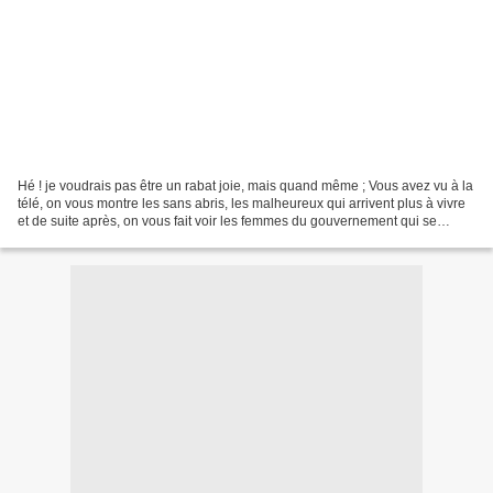
Hé ! je voudrais pas être un rabat joie, mais quand même ; Vous avez vu à la
télé, on vous montre les sans abris, les malheureux qui arrivent plus à vivre
et de suite après, on vous fait voir les femmes du gouvernement qui se
tapent la cloche entre elles,...