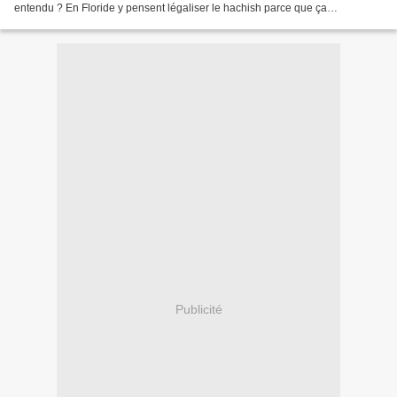
entendu ? En Floride y pensent légaliser le hachish parce que ça
rapporterait je sais pas combien...
Publicité