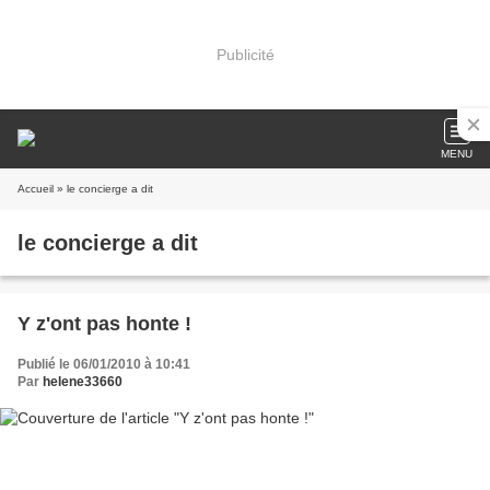
Publicité
MENU
Accueil
» le concierge a dit
le concierge a dit
Y z'ont pas honte !
Publié le 06/01/2010 à 10:41
Par
helene33660