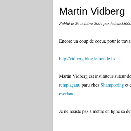
Martin Vidberg
Publié le
29 octobre 2009
par helene3366
Encore un coup de coeur, pour le trav
http://vidberg.blog.lemonde.fr/
Martin Vidberg est instituteur-auteur-de
remplaçant
, paru chez
Shampooing
et 
everland
.
Je ne résiste pas à mettre en ligne sa de