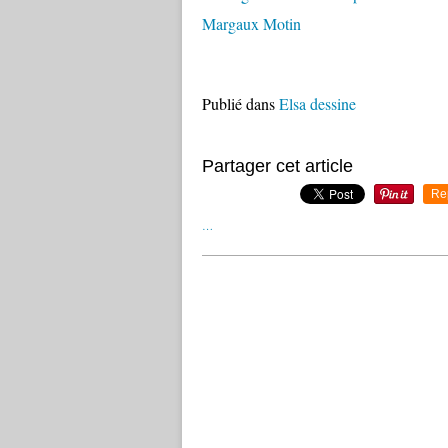
Margaux Motin
Publié dans
Elsa dessine
Partager cet article
Re
…