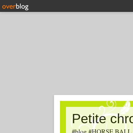
Petite ch
#blog #HORSE BALL, #