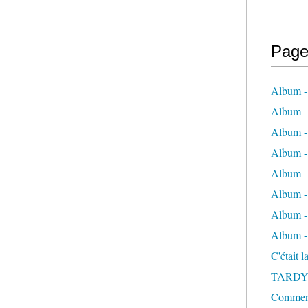
Page
Album -
Album - 
Album -
Album 
Album - 
Album - 
Album - 
Album -
C'était 
TARDY
Comment 