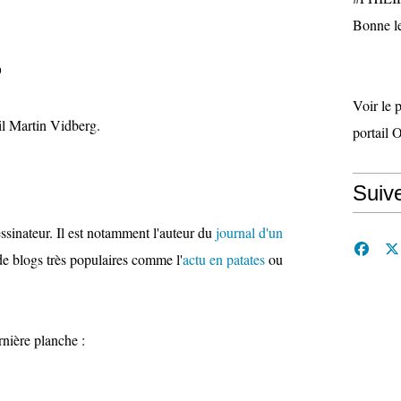
Bonne le
0
Voir le 
ail Martin Vidberg.
portail 
Suiv
ssinateur. Il est notamment l'auteur du
journal d'un
de blogs très populaires comme l'
actu en patates
ou
rnière planche :