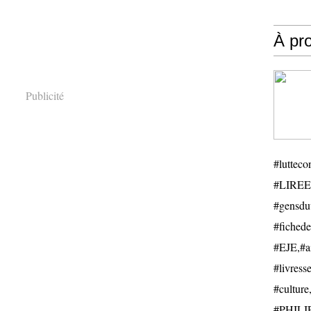
À pr
Publicité
#luttecon
#LIREE
#gensduv
#fichede
#EJE,#ail
#livresse
#cultu
#PHILIP