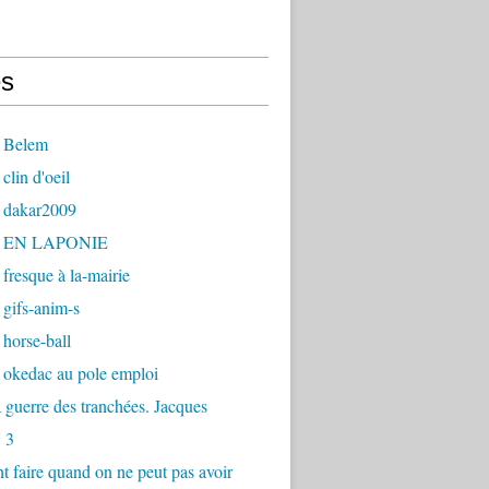
s
 Belem
clin d'oeil
 dakar2009
- EN LAPONIE
fresque à la-mairie
gifs-anim-s
horse-ball
 okedac au pole emploi
la guerre des tranchées. Jacques
 3
faire quand on ne peut pas avoir