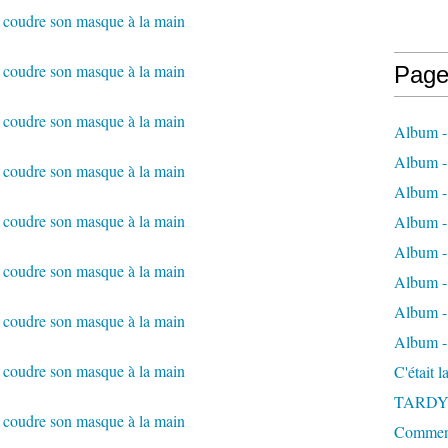
Page
Album -
Album - 
Album -
Album 
Album - 
Album - 
Album - 
Album -
C'était 
TARDY
Comment 