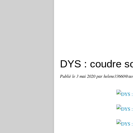
DYS : coudre s
Publié le
3 mai 2020
par helene33660@ao