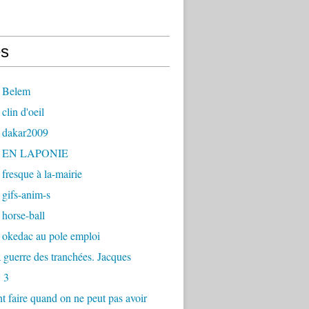
s
 Belem
clin d'oeil
 dakar2009
- EN LAPONIE
fresque à la-mairie
gifs-anim-s
horse-ball
 okedac au pole emploi
la guerre des tranchées. Jacques
 3
faire quand on ne peut pas avoir