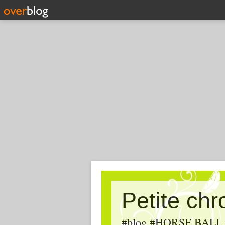
Petite ch
#blog #HORSE BALL, #