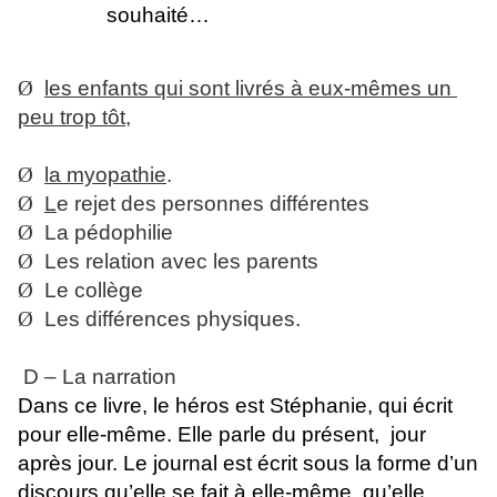
souhaité…
Ø
les enfants qui sont livrés à eux-mêmes un
peu trop tôt,
Ø
la myopathie
.
Ø
L
e rejet des personnes différentes
Ø
La pédophilie
Ø
Les relation avec les parents
Ø
Le collège
Ø
Les différences physiques.
D – La narration
Dans ce livre, le héros est Stéphanie, qui écrit
pour elle-même. Elle parle du présent, jour
après jour. Le journal est écrit sous la forme d’un
discours qu’elle se fait à elle-même, qu’elle