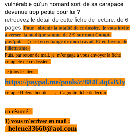
vulnérable qu’un homard sorti de sa carapace
devenue trop petite pour lui ?
retrouvez le détail de cette fiche de lecture, de 6
pages,
Pour obtenir la totalité de ce dossier, je vous invite
à verser la modique somme de 2 € sur mon Compte
pay’pal. ( c'est en échange de mon travail. Et en faveur de
l’illettrisme-)
Puis, par retour de mail, je m’engage à vous envoyer la fiche
complète de ce dossier.
Je joins les liens :
https://paypal.me/pools/c/884L4qGBJy
compte Helene benoit - Cagnotte fiche de lecture
en résumé :
1) vous m'ecrivez en mail :
helene33660@aol.com