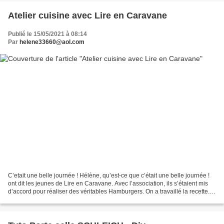
Atelier cuisine avec Lire en Caravane
Publié le 15/05/2021 à 08:14
Par
helene33660@aol.com
C’etait une belle journée ! Hélène, qu’est-ce que c’était une belle journée !
ont dit les jeunes de Lire en Caravane. Avec l’association, ils s’étaient mis
d’accord pour réaliser des véritables Hamburgers. On a travaillé la recette...
puis on a fait les...