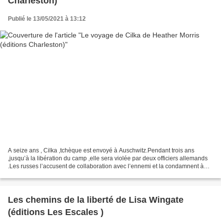
Charleston)
Publié le 13/05/2021 à 13:12
A seize ans , Cilka ,tchèque est envoyé à Auschwitz.Pendant trois ans
,jusqu’à la libération du camp ,elle sera violée par deux officiers allemands
.Les russes l’accusent de collaboration avec l’ennemi et la condamnent à
quinze ans de goulag. Les conditions...
Les chemins de la liberté de Lisa Wingate
(éditions Les Escales )