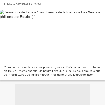
Publié le 08/05/2021 à 20:54
Ce roman se déroule sur deux périodes ,une en 1875 en Louisiane et l'autre
en 1987 au même endroit . On pourrait dire que l'auteure nous prouve à quel
point les histoires de famille marquent les générations futures de façon
indélébile . En 1875, Hannie...