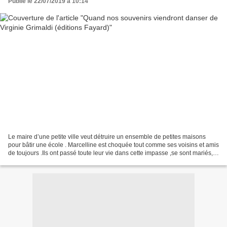
Publié le 22/07/2019 à 10:14
Le maire d’une petite ville veut détruire un ensemble de petites maisons
pour bâtir une école . Marcelline est choquée tout comme ses voisins et amis
de toujours .Ils ont passé toute leur vie dans cette impasse ,se sont mariés,
leurs enfants y sont nés...