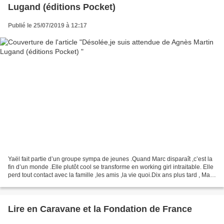
Lugand (éditions Pocket)
Publié le 25/07/2019 à 12:17
Yaël fait partie d’un groupe sympa de jeunes .Quand Marc disparaît ,c’est la
fin d’un monde .Elle plutôt cool se transforme en working girl intraitable. Elle
perd tout contact avec la famille ,les amis ,la vie quoi.Dix ans plus tard , Marc
réapparaît...
Lire en Caravane et la Fondation de France