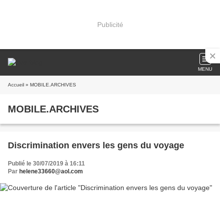
Publicité
MENU
Accueil
» MOBILE.ARCHIVES
MOBILE.ARCHIVES
Discrimination envers les gens du voyage
Publié le 30/07/2019 à 16:11
Par
helene33660@aol.com