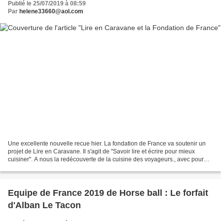
Publié le 25/07/2019 à 08:59
Par
helene33660@aol.com
Une excellente nouvelle recue hier. La fondation de France va soutenir un
projet de Lire en Caravane. Il s'agit de "Savoir lire et écrire pour mieux
cuisiner". A nous la redécouverte de la cuisine des voyageurs., avec pour
projet d'édition d'un livret...
Equipe de France 2019 de Horse ball : Le forfait
d'Alban Le Tacon