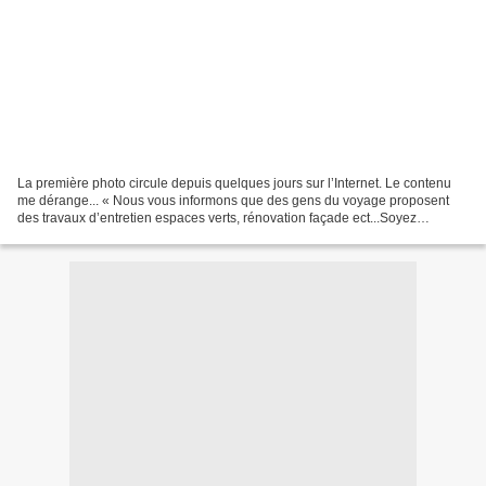
La première photo circule depuis quelques jours sur l’Internet. Le contenu
me dérange... « Nous vous informons que des gens du voyage proposent
des travaux d’entretien espaces verts, rénovation façade ect...Soyez
vigilants. » En lisant le panneau, placé...