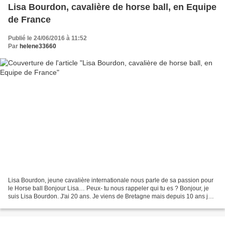
Lisa Bourdon, cavalière de horse ball, en Equipe
de France
Publié le 24/06/2016 à 11:52
Par
helene33660
Lisa Bourdon, jeune cavalière internationale nous parle de sa passion pour
le Horse ball Bonjour Lisa… Peux- tu nous rappeler qui tu es ? Bonjour, je
suis Lisa Bourdon. J'ai 20 ans. Je viens de Bretagne mais depuis 10 ans je
vis en Normandie. J'ai obtenue...