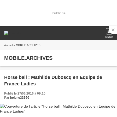
Publicité
MENU
Accueil
» MOBILE.ARCHIVES
MOBILE.ARCHIVES
Horse ball : Mathilde Duboscq en Equipe de
France Ladies
Publié le 27/06/2016 à 09:10
Par
helene33660