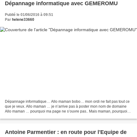
Dépannage informatique avec GEMEROMU
Publié le 01/06/2016 à 09:51
Par
helene33660
Dépannage informatique… Allo maman bobo… mon ordi ne fait pas tout ce
que je veux. Allo maman … je n’arrive pas à poster mon nom de domaine
Allo maman … pourquoi ma page ne s’ouvre pas.. Mais maman, pourquoi
c’est si compliqué les ordinateurs ? pourquoi...
Antoine Parmentier : en route pour l'Equipe de