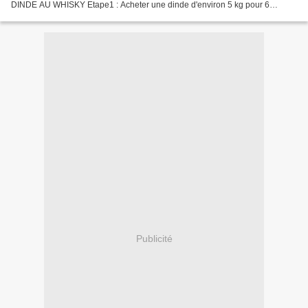
DINDE AU WHISKY Etape1 : Acheter une dinde d'environ 5 kg pour 6
personnes et une bouteille de whisky,...
Publicité