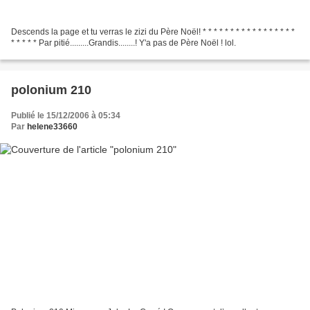
Descends la page et tu verras le zizi du Père Noël! * * * * * * * * * * * * * * * * *
* * * * * Par pitié.........Grandis........! Y'a pas de Père Noël ! lol.
polonium 210
Publié le 15/12/2006 à 05:34
Par
helene33660