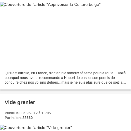
Qu'il est difficile, en France, d'obtenir le fameux sésame pour la route.... Voilà
pourquoi nous avons recommandé à Hubert de passer son permis de
conduire chez nos voisins Belges... mais je ne suis plus sure que ce soit la
meilleure idée... Nous avons...
Vide grenier
Publié le 03/09/2012 à 13:05
Par
helene33660