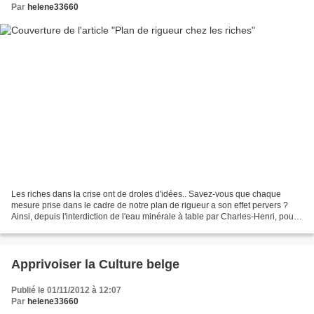
Par
helene33660
Les riches dans la crise ont de droles d'idées.. Savez-vous que chaque
mesure prise dans le cadre de notre plan de rigueur a son effet pervers ?
Ainsi, depuis l'interdiction de l'eau minérale à table par Charles-Henri, pour
économiser, nous n'avons jamais...
Apprivoiser la Culture belge
Publié le 01/11/2012 à 12:07
Par
helene33660