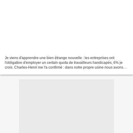
Je viens d'apprendre une bien étrange nouvelle : les entreprises ont
l'obligation d'employer un certain quota de travailleurs handicapés, 6% je
crois. Charles-Henri me l'a confirmé : dans notre propre usine nous avons
une sourde, un aveugle et un paralytique....