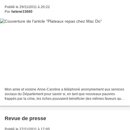
Publié le 29/11/2011 à 20:22
Par
helene33660
Mon amie et voisine Anne-Caroline a téléphoné anonymement aux services
sociaux du Département pour savoir si, en tant que nouveaux pauvres
frappés par la crise, les riches pouvaient bénéficier des mêmes faveurs que
les « économiquement faibles ». Elle...
Revue de presse
Publié le 27/11/2011 à 17:05