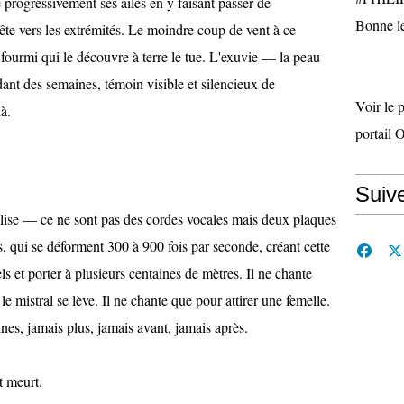
oie progressivement ses ailes en y faisant passer de
Bonne le
te vers les extrémités. Le moindre coup de vent à ce
ourmi qui le découvre à terre le tue. L'exuvie — la peau
ant des semaines, témoin visible et silencieux de
Voir le 
là.
portail 
Suiv
lise — ce ne sont pas des cordes vocales mais deux plaques
, qui se déforment 300 à 900 fois par seconde, créant cette
ls et porter à plusieurs centaines de mètres. Il ne chante
e mistral se lève. Il ne chante que pour attirer une femelle.
nes, jamais plus, jamais avant, jamais après.
t meurt.