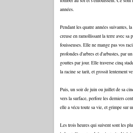
tomber au sol et s'enfouissent. Ce sont 
années.
Pendant les quatre années suivantes, la 
creuse en ramollissant la terre avec sa 
fouisseuses. Elle ne mange pas vos raci
profondes d'arbres et d'arbustes, par un
gouttes par jour. Elle traverse cinq sta
la racine se tarit, et grossit lentement v
Puis, un soir de juin ou juillet de sa 
vers la surface, perfore les derniers cent
elle a vécu toute sa vie, et grimpe sur u
Les trois heures qui suivent sont les pl