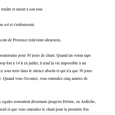
tendre et meurt à son tour.
u sol et s'enfouissent.
 coin de Provence redevient silencieux.
 souterrains pour 30 jours de chant. Quand un voisin tape
rop fort à 14 h en juillet, il rend la vie impossible à un
e sous terre dans le silence absolu et qui n'a que 30 jours
ue. Quand vous l'écoutez, vous entendez cinq années de
es cigales remontent désormais jusqu'en Drôme, en Ardèche,
ord et que vous entendez le chant pour la première fois