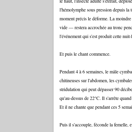
le haut, l'insecte adulte s'extrait, dépl
l'hémolymphe sous pression depuis la tê
moment précis le déforme. La moindre f
vide — restera accrochée au tronc pend
l'événement qui s'est produit cette nuit-
Et puis le chant commence.
Pendant 4 à 6 semaines, le mâle cymba
chitineuses sur l'abdomen, les cymbales
stridulation qui peut dépasser 90 décibe
qu'au-dessus de 22°C. Il s'arrête quand l
Et il ne chante que pendant ces 5 semai
Puis il s'accouple, féconde la femelle, e