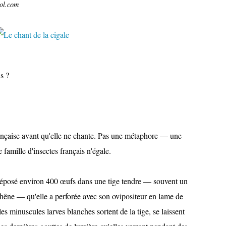
ol.com
s ?
française avant qu'elle ne chante. Pas une métaphore — une
famille d'insectes français n'égale.
déposé environ 400 œufs dans une tige tendre — souvent un
chêne — qu'elle a perforée avec son ovipositeur en lame de
s minuscules larves blanches sortent de la tige, se laissent