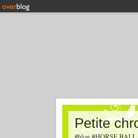
Petite ch
#blog #HORSE BALL, #