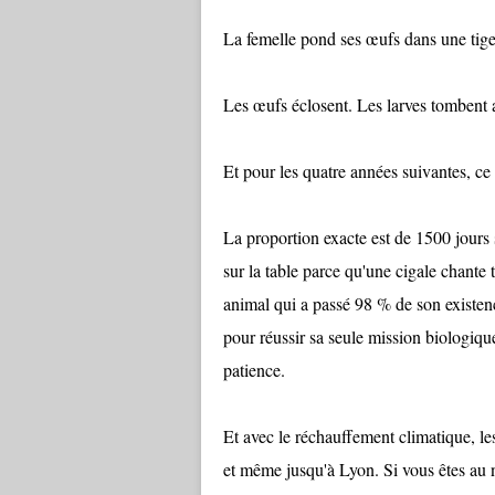
La femelle pond ses œufs dans une tige 
Les œufs éclosent. Les larves tombent a
Et pour les quatre années suivantes, ce
La proportion exacte est de 1500 jours
sur la table parce qu'une cigale chante t
animal qui a passé 98 % de son existenc
pour réussir sa seule mission biologiq
patience.
Et avec le réchauffement climatique, l
et même jusqu'à Lyon. Si vous êtes au n