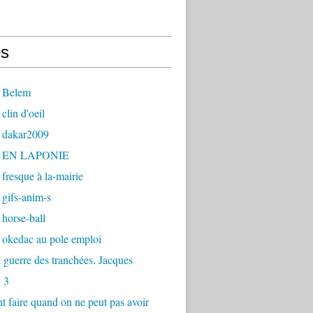
s
 Belem
clin d'oeil
 dakar2009
- EN LAPONIE
fresque à la-mairie
gifs-anim-s
horse-ball
 okedac au pole emploi
la guerre des tranchées. Jacques
 3
faire quand on ne peut pas avoir