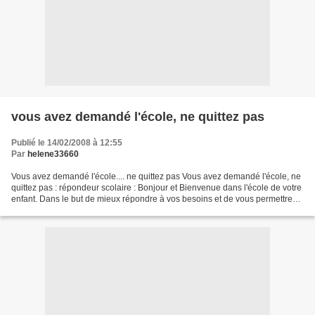
vous avez demandé l'école, ne quittez pas
Publié le 14/02/2008 à 12:55
Par
helene33660
Vous avez demandé l'école.... ne quittez pas Vous avez demandé l'école, ne
quittez pas : répondeur scolaire : Bonjour et Bienvenue dans l'école de votre
enfant. Dans le but de mieux répondre à vos besoins et de vous permettre
de parler à la bonne personne,...