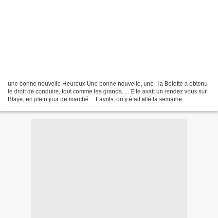
une bonne nouvelle Heureux Une bonne nouvelle, une : la Belette a obtenu
le droit de conduire, tout comme les grands..... Elle avait un rendez vous sur
Blaye, en plein jour de marché.... Fayots, on y était allé la semaine
précédente, histoire de se mettre...