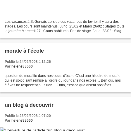
Les vacances à St Gervais Lors de ces vacances de février, il y aura des
stages. Les cours sont maintenus. Lundi 25/02 et Mardi 26/02 : Stages toute
la journée Mercredi 27 : Cours habituels. Pas de stage. Jeudi 28/02 : Stage
Vendredi 29 /02 : Stage spécial...
morale à l'école
Publié le 24/02/2008 à 12:26
Par
helene33660
question de moralité dans nos cours d'école C"est une histoire de morale,
qui est soit disant remise à l'ordre du jour dans nos écoles.... Ben oui, nos
éléves ne respectent plus rien.... Enfin, c'est ce que disent nos têtes
pensantes.. ceci dit, ce matin...
un blog à decouvrir
Publié le 23/02/2008 à 07:20
Par
helene33660