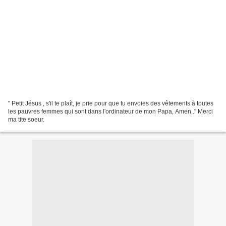
" Petit Jésus , s'il te plaît, je prie pour que tu envoies des vêtements à toutes
les pauvres femmes qui sont dans l'ordinateur de mon Papa, Amen ." Merci
ma tite soeur.