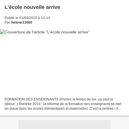
L'école nouvelle arrive
Publié le 01/04/2010 à 12:14
Par
helene33660
FORMATION DES ENSEIGNANTS (Prenez le temps de lire, ça vaut le
détour...) Rentrée 2010 : la réforme de la formation des enseignants se met
en place dans les écoles élémentaires et maternelles. C’est la rentrée ! A
l’école élémentaire de la rue de l’Avenir,...