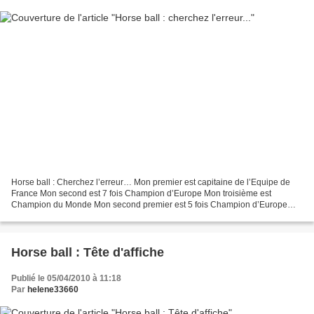
Horse ball : Cherchez l’erreur… Mon premier est capitaine de l’Equipe de
France Mon second est 7 fois Champion d’Europe Mon troisième est
Champion du Monde Mon second premier est 5 fois Champion d’Europe
C’est accessoirement le frère du premier. Mon troisième...
Horse ball : Tête d'affiche
Publié le 05/04/2010 à 11:18
Par
helene33660