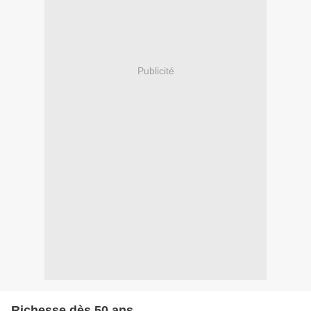
Publicité
Richesse dès 50 ans...