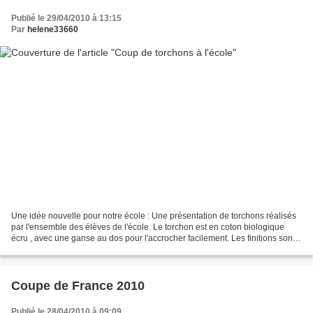
Publié le 29/04/2010 à 13:15
Par
helene33660
Une idée nouvelle pour notre école : Une présentation de torchons réalisés
par l'ensemble des élèves de l'école. Le torchon est en coton biologique
écru , avec une ganse au dos pour l'accrocher facilement. Les finitions sont
soignées, avec des coutures...
Coupe de France 2010
Publié le 28/04/2010 à 09:09