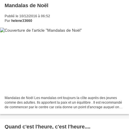
Mandalas de Noël
Publié le 10/12/2016 à 06:52
Par
helene33660
Mandalas de Noël Les mandalas ont toujours la côte auprès des jeunes
comme des adultes. Ils apportent la paix et un équilibre . Il est recommandé
de commencer par le centre car cela donne un point d'ancrage auquel on
peut toujours revenir lorsque notre...
Quand c'est l'heure, c'est l'heure....