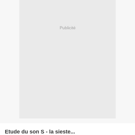
Publicité
Etude du son S - la sieste...