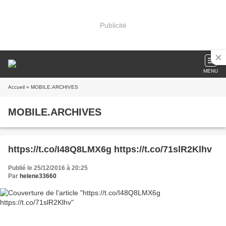
Publicité
MENU
Accueil
» MOBILE.ARCHIVES
MOBILE.ARCHIVES
https://t.co/I48Q8LMX6g https://t.co/71slR2Klhv
Publié le 25/12/2016 à 20:25
Par
helene33660