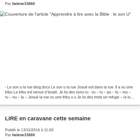
Par
helene33660
- Le son u la rue blog.docx Le son u la rue Josué est dans la rue. Il a vu une
tribu La tribu est venue d’Israël. Je lis des sons ru - vu – lu – pu – fu – mu –
ru – nu – tu – Josué la rue vu une tribu u u Je lis des mots un refuge – la lune
– la...
LIRE en caravane cette semaine
Publié le 13/11/2016 à 11:02
Par
helene33660