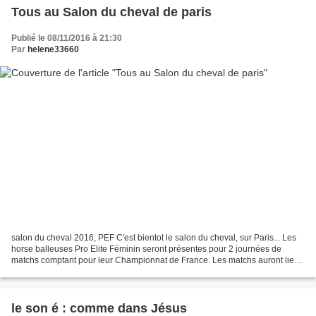
Tous au Salon du cheval de paris
Publié le 08/11/2016 à 21:30
Par
helene33660
salon du cheval 2016, PEF C'est bientot le salon du cheval, sur Paris... Les
horse balleuses Pro Elite Féminin seront présentes pour 2 journées de
matchs comptant pour leur Championnat de France. Les matchs auront lieu
sur la Carrière Prestige du Hall...
le son é : comme dans Jésus