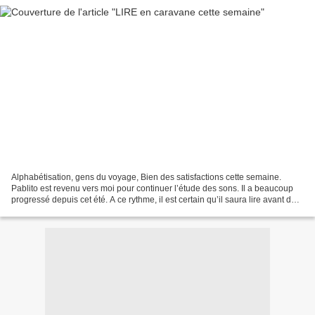
Alphabétisation, gens du voyage, Bien des satisfactions cette semaine.
Pablito est revenu vers moi pour continuer l’étude des sons. Il a beaucoup
progressé depuis cet été. A ce rythme, il est certain qu’il saura lire avant de
reprendre la route. Angelo...