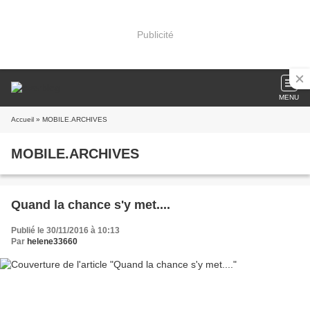
Publicité
MENU
Accueil
» MOBILE.ARCHIVES
MOBILE.ARCHIVES
Quand la chance s'y met....
Publié le 30/11/2016 à 10:13
Par
helene33660