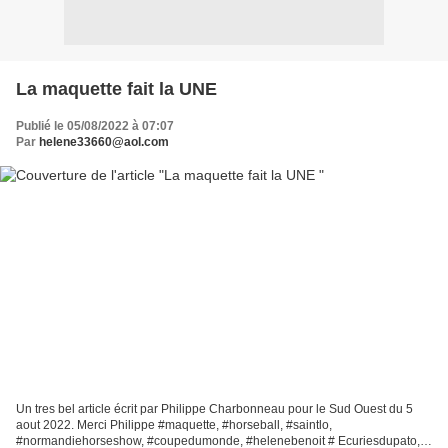
La maquette fait la UNE
Publié le 05/08/2022 à 07:07
Par
helene33660@aol.com
Un tres bel article écrit par Philippe Charbonneau pour le Sud Ouest du 5
aout 2022. Merci Philippe #maquette, #horseball, #saintlo,
#normandiehorseshow, #coupedumonde, #helenebenoit # Ecuriesdupato,