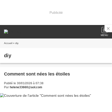
Publicité
MENU
Accueil
» diy
diy
Comment sont nées les étoiles
Publié le 30/01/2026 à 07:38
Par
helene33660@aol.com