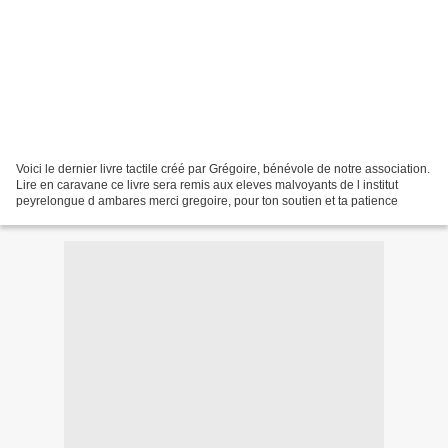
Voici le dernier livre tactile créé par Grégoire, bénévole de notre association.
Lire en caravane ce livre sera remis aux eleves malvoyants de l institut
peyrelongue d ambares merci gregoire, pour ton soutien et ta patience