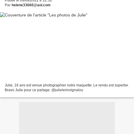
Publié le 09/08/2022 à 12:32
Par
helene33660@aol.com
Julie, 16 ans est venue photographier notre maquette. Le rendu est superbe.
Bravo Julie pour ce partage. @julielerinvignalou