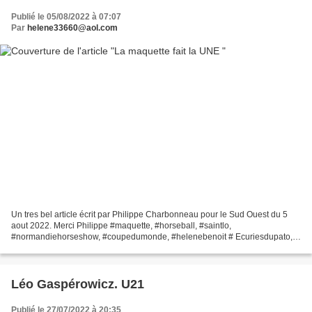
Publié le 05/08/2022 à 07:07
Par
helene33660@aol.com
Un tres bel article écrit par Philippe Charbonneau pour le Sud Ouest du 5
aout 2022. Merci Philippe #maquette, #horseball, #saintlo,
#normandiehorseshow, #coupedumonde, #helenebenoit # Ecuriesdupato,
#schleich, ###
Léo Gaspérowicz. U21
Publié le 27/07/2022 à 20:35