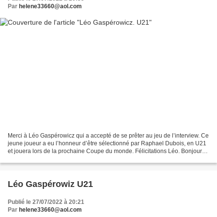
Par
helene33660@aol.com
Merci à Léo Gaspérowicz qui a accepté de se prêter au jeu de l’interview. Ce
jeune joueur a eu l’honneur d’être sélectionné par Raphael Dubois, en U21
et jouera lors de la prochaine Coupe du monde. Félicitations Léo. Bonjour
Hélène, J’ai commencé l’équitation...
Léo Gaspérowiz U21
Publié le 27/07/2022 à 20:21
Par
helene33660@aol.com