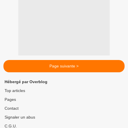
Page suivante >
Hébergé par Overblog
Top articles
Pages
Contact
Signaler un abus
C.G.U.