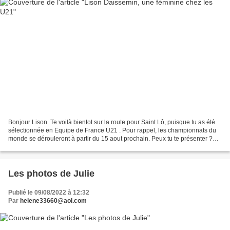
Bonjour Lison. Te voilà bientot sur la route pour Saint Lô, puisque tu as été
sélectionnée en Equipe de France U21 . Pour rappel, les championnats du
monde se dérouleront à partir du 15 aout prochain. Peux tu te présenter ?
Bonjour Helene. Je m’appelle...
Les photos de Julie
Publié le 09/08/2022 à 12:32
Par
helene33660@aol.com