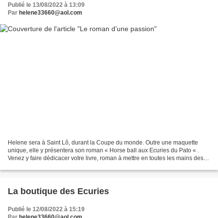
Publié le 13/08/2022 à 13:09
Par
helene33660@aol.com
Helene sera à Saint Lô, durant la Coupe du monde. Outre une maquette
unique, elle y présentera son roman « Horse ball aux Ecuries du Pato « .
Venez y faire dédicacer votre livre, roman à mettre en toutes les mains des
jeunes lecteurs… Un tres bon moyen...
La boutique des Ecuries
Publié le 12/08/2022 à 15:19
Par
helene33660@aol.com