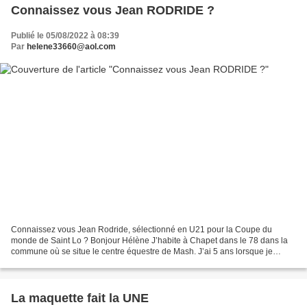
Connaissez vous Jean RODRIDE ?
Publié le 05/08/2022 à 08:39
Par
helene33660@aol.com
Connaissez vous Jean Rodride, sélectionné en U21 pour la Coupe du
monde de Saint Lo ? Bonjour Hélène J’habite à Chapet dans le 78 dans la
commune où se situe le centre équestre de Mash. J’ai 5 ans lorsque je
monte pour la première fois sur un shetland...
La maquette fait la UNE