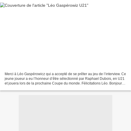
Merci à Léo Gaspérowicz qui a accepté de se prêter au jeu de l’interview. Ce
jeune joueur a eu l’honneur d’être sélectionné par Raphael Dubois, en U21
et jouera lors de la prochaine Coupe du monde. Félicitations Léo. Bonjour
Hélène, J’ai commencé l’équitation...