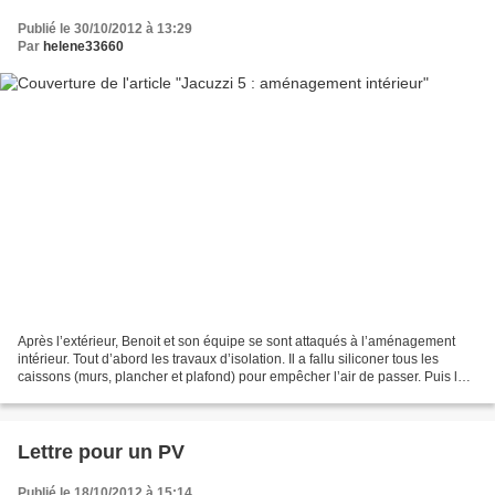
Publié le 30/10/2012 à 13:29
Par
helene33660
Après l’extérieur, Benoit et son équipe se sont attaqués à l’aménagement
intérieur. Tout d’abord les travaux d’isolation. Il a fallu siliconer tous les
caissons (murs, plancher et plafond) pour empêcher l’air de passer. Puis les
remplir de laine de verre...
Lettre pour un PV
Publié le 18/10/2012 à 15:14