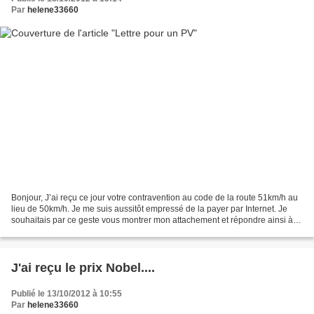
Par
helene33660
Bonjour, J’ai reçu ce jour votre contravention au code de la route 51km/h au
lieu de 50km/h. Je me suis aussitôt empressé de la payer par Internet. Je
souhaitais par ce geste vous montrer mon attachement et répondre ainsi à
votre besoin urgent de finances...
J'ai reçu le prix Nobel....
Publié le 13/10/2012 à 10:55
Par
helene33660