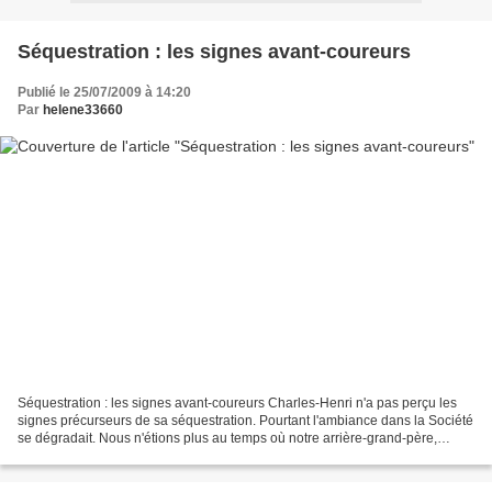
Séquestration : les signes avant-coureurs
Publié le 25/07/2009 à 14:20
Par
helene33660
Séquestration : les signes avant-coureurs Charles-Henri n'a pas perçu les
signes précurseurs de sa séquestration. Pourtant l'ambiance dans la Société
se dégradait. Nous n'étions plus au temps où notre arrière-grand-père,
fondateur de la firme, tenait...