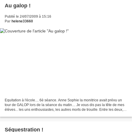
Au galop !
Publié le 24/07/2009 à 15:16
Par
helene33660
Equitation à l'école.... 6è séance. Anne Sophie la monitrice avait prévu un
tour de GALOP lors de la séance du matin.... Je vous dis pas la tête de mes
élèves... les uns enthousiastes, les autres morts de trouille. Entre les deux,
quelques rigolades,...
Séquestration !