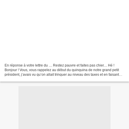
En réponse à votre lettre du .... Restez pauvre et faites pas chier.... Hé !
Bonjour ! Vous, vous rappelez au début du quinquina de notre grand petit
président, j’avais vu qu’on allait trinquer au niveau des taxes et en faisant
des calculs je m’étais...