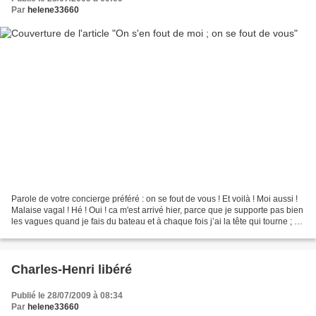
Par
helene33660
Parole de votre concierge préféré : on se fout de vous ! Et voilà ! Moi aussi !
Malaise vagal ! Hé ! Oui ! ca m'est arrivé hier, parce que je supporte pas bien
les vagues quand je fais du bateau et à chaque fois j’ai la tête qui tourne ; Y
faut dire que...
Charles-Henri libéré
Publié le 28/07/2009 à 08:34
Par
helene33660