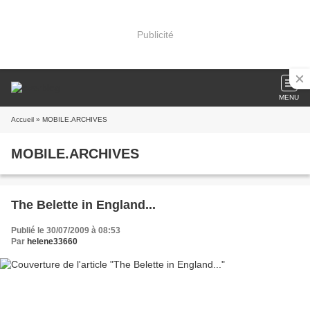
Publicité
MENU
Accueil
» MOBILE.ARCHIVES
MOBILE.ARCHIVES
The Belette in England...
Publié le 30/07/2009 à 08:53
Par
helene33660