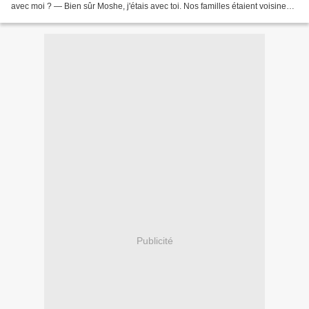
avec moi ? — Bien sûr Moshe, j'étais avec toi. Nos familles étaient voisines.
— El Sarah. les pogroms,...
Publicité