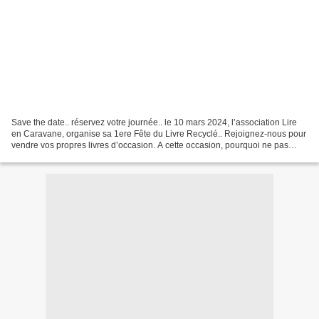
Save the date.. réservez votre journée.. le 10 mars 2024, l’association Lire
en Caravane, organise sa 1ere Fête du Livre Recyclé.. Rejoignez-nous pour
vendre vos propres livres d’occasion. A cette occasion, pourquoi ne pas
vous rassembler entre amis,...