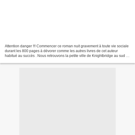
Attention danger !!! Commencer ce roman nuit gravement à toute vie sociale
durant les 800 pages à dévorer comme les autres livres de cet auteur
habitué au succès . Nous retrouvons la petite ville de Knightbridge au sud de
l'Angleterre pendant la période...