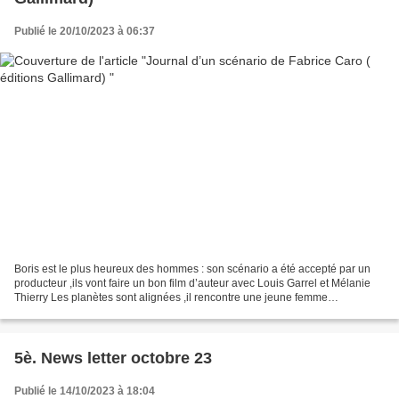
Publié le 20/10/2023 à 06:37
Boris est le plus heureux des hommes : son scénario a été accepté par un
producteur ,ils vont faire un bon film d’auteur avec Louis Garrel et Mélanie
Thierry Les planètes sont alignées ,il rencontre une jeune femme
passionnée de cinéma • Ce roman nous...
5è. News letter octobre 23
Publié le 14/10/2023 à 18:04