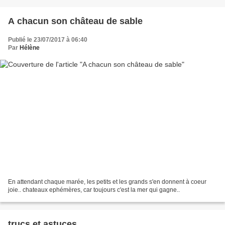
A chacun son château de sable
Publié le 23/07/2017 à 06:40
Par
Hélène
En attendant chaque marée, les petits et les grands s'en donnent à coeur
joie.. chateaux ephémères, car toujours c'est la mer qui gagne..
trucs et astuces