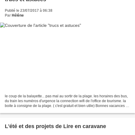
Publié le 23/07/2017 à 06:38
Par
Hélène
le coup de la balayette... pas mal au sortir de la plage. les horaires des bus,
du train les numéros d'urgence la connection wifi de l'office de tourisme. la
boite à consigne de la plage. ( c'est gratuit et bien utile) Bonnes vacances à
tous.
L'été et des projets de Lire en caravane