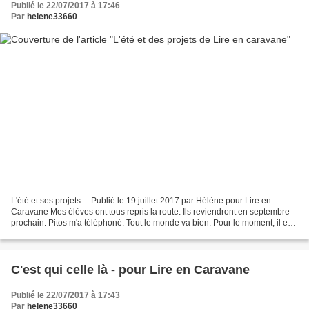
Publié le 22/07/2017 à 17:46
Par
helene33660
L'été et ses projets ... Publié le 19 juillet 2017 par Hélène pour Lire en
Caravane Mes élèves ont tous repris la route. Ils reviendront en septembre
prochain. Pitos m'a téléphoné. Tout le monde va bien. Pour le moment, il est
sur Bayonne avec la Famille....
C'est qui celle là - pour Lire en Caravane
Publié le 22/07/2017 à 17:43
Par
helene33660