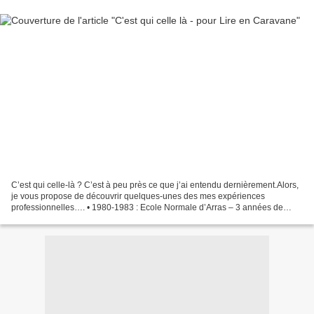
C’est qui celle-là ? C’est à peu près ce que j’ai entendu dernièrement.Alors,
je vous propose de découvrir quelques-unes des mes expériences
professionnelles…. • 1980-1983 : Ecole Normale d’Arras – 3 années de
pédagogie sur le « comment apprendre aux...