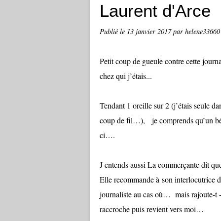
Laurent d'Arce
Publié le
13 janvier 2017
par helene33660
Petit coup de gueule contre cette jour
chez qui j’étais...
Tendant 1 oreille sur 2 (j’étais seule 
coup de fil…), je comprends qu’un bébé
ci….
J entends aussi La commerçante dit que 
Elle recommande à son interlocutrice de
journaliste au cas où… mais rajoute-t -
raccroche puis revient vers moi…