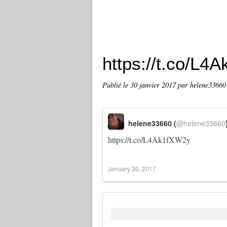
https://t.co/L4
Publié le
30 janvier 2017
par helene33660
helene33660 (
@helene33660
https://t.co/L4Ak1fXW2y
January 30, 2017