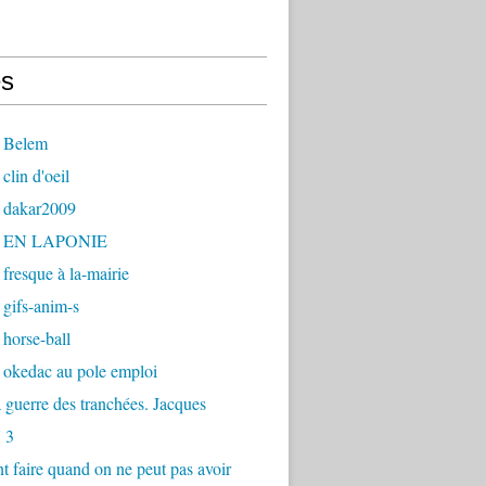
s
 Belem
clin d'oeil
 dakar2009
- EN LAPONIE
fresque à la-mairie
gifs-anim-s
horse-ball
 okedac au pole emploi
la guerre des tranchées. Jacques
 3
faire quand on ne peut pas avoir