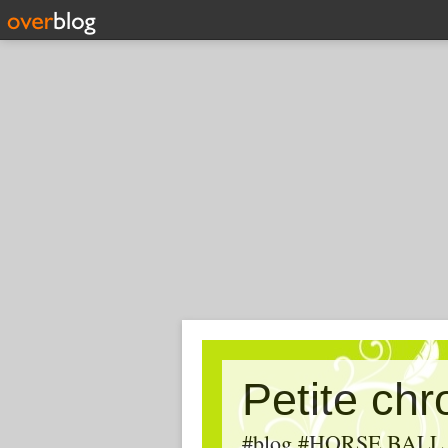
Petite ch
#blog #HORSE BALL, #