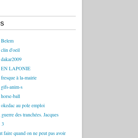
s
 Belem
clin d'oeil
 dakar2009
- EN LAPONIE
fresque à la-mairie
gifs-anim-s
horse-ball
 okedac au pole emploi
la guerre des tranchées. Jacques
 3
faire quand on ne peut pas avoir