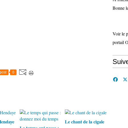
Bonne le
Voir le 
portail 
Suiv
post
0
Hendaye
Le chant de la cigale
Le temps qui passe :