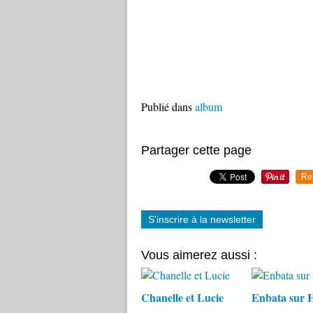
Publié dans
album
Partager cette page
Re
S'inscrire à la newsletter
Vous aimerez aussi :
Chanelle et Lucie
Enbata sur 