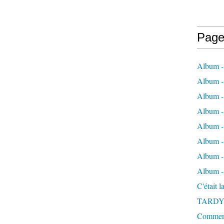
Page
Album -
Album - 
Album -
Album 
Album - 
Album - 
Album - 
Album -
C'était 
TARDY
Comment 