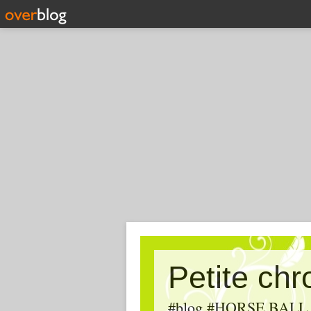
Petite ch
#blog #HORSE BALL, #