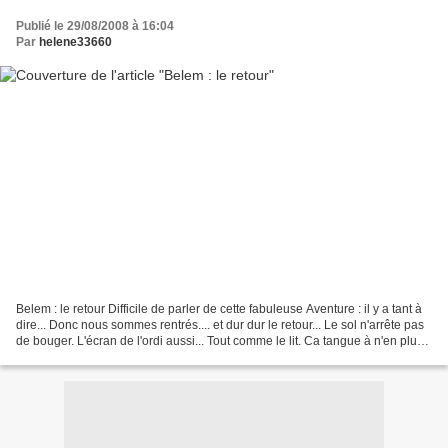
Publié le 29/08/2008 à 16:04
Par
helene33660
Belem : le retour Difficile de parler de cette fabuleuse Aventure : il y a tant à
dire... Donc nous sommes rentrés.... et dur dur le retour... Le sol n'arrête pas
de bouger. L'écran de l'ordi aussi... Tout comme le lit. Ca tangue à n'en plus
finir. Nos...