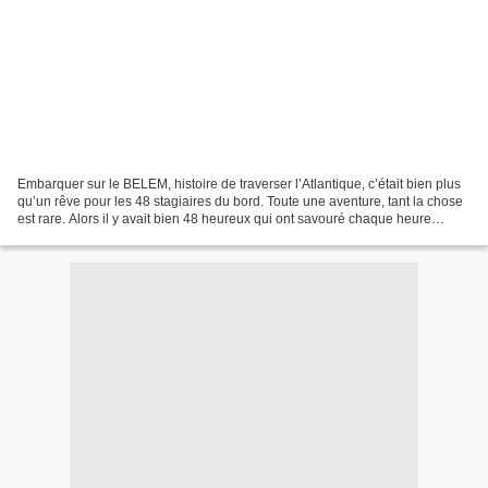
Embarquer sur le BELEM, histoire de traverser l’Atlantique, c’était bien plus
qu’un rêve pour les 48 stagiaires du bord. Toute une aventure, tant la chose
est rare. Alors il y avait bien 48 heureux qui ont savouré chaque heure
passée à bord. Le BELEM,...