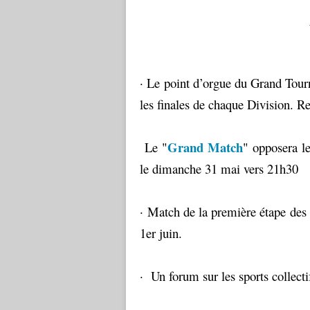
· Le point d’orgue du Grand Tourno
les finales de chaque Division. Re
Grand Match
Le "
" opposera le
le dimanche 31 mai vers 21h30
· Match de la première étape des p
1er juin.
· Un forum sur les sports collecti