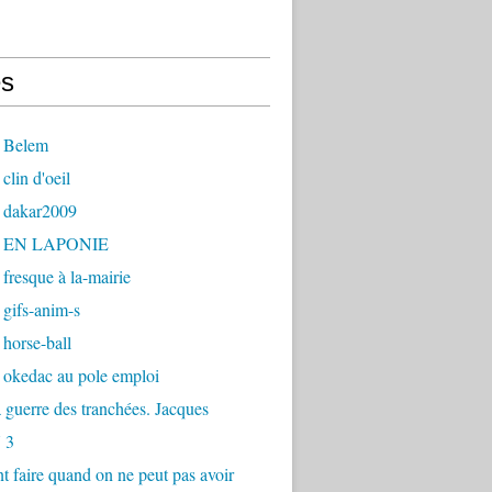
s
 Belem
clin d'oeil
 dakar2009
- EN LAPONIE
fresque à la-mairie
gifs-anim-s
horse-ball
 okedac au pole emploi
la guerre des tranchées. Jacques
 3
faire quand on ne peut pas avoir