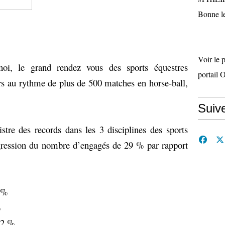
Bonne le
Voir le 
oi, le grand rendez vous des sports équestres
portail 
urs au rythme de plus de 500 matches en horse-ball,
Suiv
istre des records dans les 3 disciplines des sports
ogression du nombre d’engagés de 29 % par rapport
7 %
%
12 %