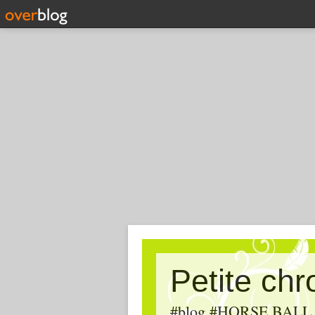
Petite ch
#blog #HORSE BALL, #