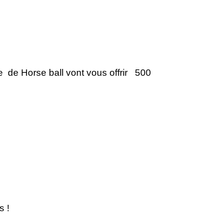
de Horse ball vont vous offrir 500
s !