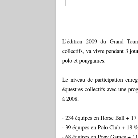
L’édition 2009 du Grand Tourn
collectifs, va vivre pendant 3 jo
polo et ponygames.
Le niveau de participation enreg
équestres collectifs avec une pr
à 2008.
· 234 équipes en Horse Ball + 1
· 39 équipes en Polo Club + 18 
· 68 équipes en Pony Games + 1