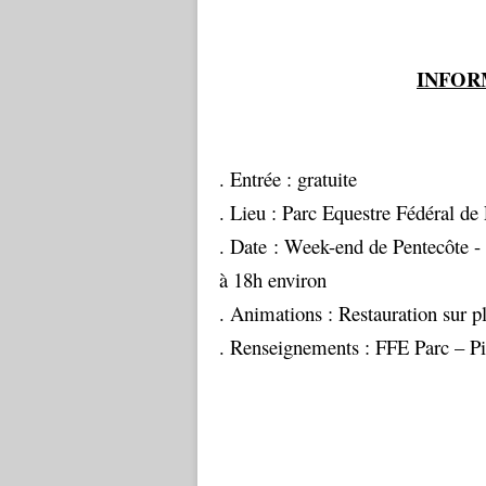
INFOR
. Entrée : gratuite
. Lieu : Parc Equestre Fédéral de
. Date : Week-end de Pentecôte -
à 18h environ
. Animations : Restauration sur p
. Renseignements : FFE Parc – Pi