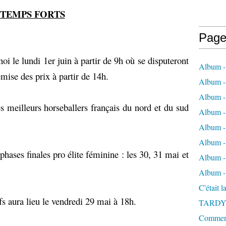
TEMPS FORTS
Page
i le lundi 1er juin à partir de 9h où se disputeront
Album -
mise des prix à partir de 14h.
Album - 
Album -
s meilleurs horseballers français du nord et du sud
Album 
Album - 
Album - 
hases finales pro élite féminine : les 30, 31 mai et
Album - 
Album -
C'était 
fs aura lieu le vendredi 29 mai à 18h.
TARDY
Comment 