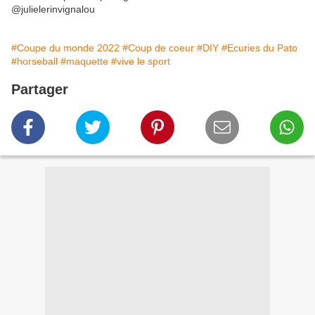
@julielerinvignalou
#Coupe du monde 2022
#Coup de coeur
#DIY
#Ecuries du Pato
#horseball
#maquette
#vive le sport
Partager