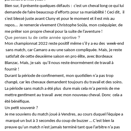
Bien sur, il présente quelques défauts : c’est un cheval long ce qui lui
demande de faire beaucoup d’efforts pour sa maniabilité ! Ceci dit, il
s’est blessé juste avant Cluny et pour le moment et il est mis au
repos… Je remercie vivement Christophe Soûla, mon coéquipier, de
me prêter son propre cheval pour la suite de l’aventure !
Que penses tu de cette année sportive ?
Mon championnat 2022 reste positif même s’il y a eu des week-end
sans match, car Camaro a eu une saison compliquée. Mais, je reste
satisfait de cette deuxième saison en pro élite, avec Bordeaux
Blanzac. Mais, je sais qu’il nous reste énormément de travail à
fournir !
Durant la période de confinement, mon quotidien n’a pas trop
changé, car les chevaux demandent toujours du travail et des soins.
La période sans match a été plus dure mais cela m’a permis de me
mettre gentiment au travail avec mon nouveau cheval. Donc cela a
été bénéfique.
Un petit souvenir ?
Je me souviens du match joué à Vendres, au cours duquel l’équipe a
marqué un but à 3 secondes du coup de buzzer … C’est bien la
preuve qu’un match n’est jamais terminé tant que l’arbitre n’a pas