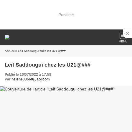
Publicité
MENU
Accueil
» Leif Saddougui chez les U21@###
Leif Saddougui chez les U21@###
Publié le 16/07/2022 à 17:58
Par
helene33660@aol.com