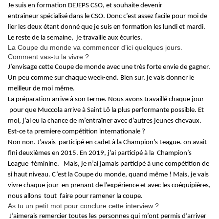
Je suis en formation DEJEPS CSO, et souhaite devenir
entraîneur spécialisé dans le CSO. Donc c’est assez facile pour moi de
lier les deux étant donné que je suis en formation les lundi et mardi.
Le reste de la semaine, je travaille aux écuries.
La Coupe du monde va commencer d’ici quelques jours.
Comment vas-tu la vivre ?
J’envisage cette Coupe de monde avec une très forte envie de gagner.
Un peu comme sur chaque week-end. Bien sur, je vais donner le
meilleur de moi même.
La préparation arrive à son terme. Nous avons travaillé chaque jour
pour que Muccola arrive à Saint Lô la plus performante possible. Et
moi, j’ai eu la chance de m’entraîner avec d’autres jeunes chevaux.
Est-ce ta premiere compétition internationale ?
Non non. J’avais participé en cadet à la Champion’s League. on avait
fini deuxièmes en 2015. En 2019, j’ai participé à la Champion’s
League féminine. Mais, je n’ai jamais participé à une compétition de
si haut niveau. C’est la Coupe du monde, quand même ! Mais, je vais
vivre chaque jour en prenant de l’expérience et avec les coéquipières,
nous allons tout faire pour ramener la coupe.
As tu un petit mot pour conclure cette interview ?
J’aimerais remercier toutes les personnes qui m’ont permis d’arriver