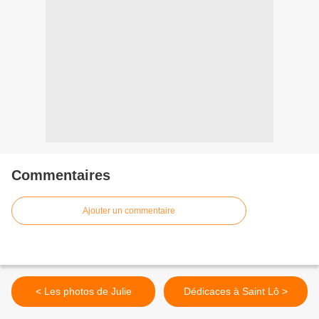
Commentaires
Ajouter un commentaire
< Les photos de Julie
Dédicaces à Saint Lô >