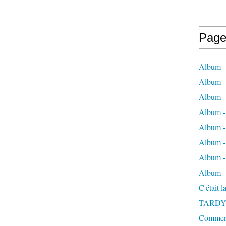
Page
Album -
Album - 
Album -
Album 
Album - 
Album - 
Album - 
Album -
C'était 
TARDY
Comment 