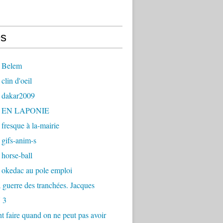
s
 Belem
clin d'oeil
 dakar2009
- EN LAPONIE
fresque à la-mairie
gifs-anim-s
horse-ball
 okedac au pole emploi
la guerre des tranchées. Jacques
 3
faire quand on ne peut pas avoir