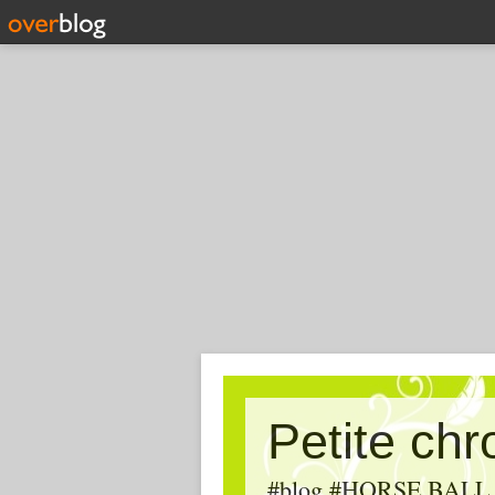
Petite ch
#blog #HORSE BALL, #