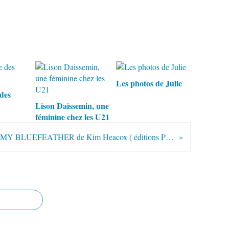
Les photos de Julie
des
Lison Daissemin, une
féminine chez les U21
JIMMY BLUEFEATHER de Kim Heacox ( éditions Paulsen)