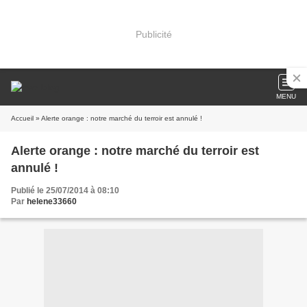
Publicité
MENU
Accueil
» Alerte orange : notre marché du terroir est annulé !
Alerte orange : notre marché du terroir est
annulé !
Publié le 25/07/2014 à 08:10
Par
helene33660