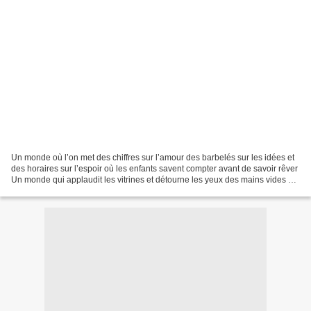
Un monde où l’on met des chiffres sur l’amour des barbelés sur les idées et
des horaires sur l’espoir où les enfants savent compter avant de savoir rêver
Un monde qui applaudit les vitrines et détourne les yeux des mains vides qui
trouve le silence suspect...