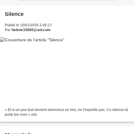
Silence
Publié le 10/01/2026 à 08:17
Par
helene33660@aol.com
« Et si un jour tout devient silencieux en moi, ne t’inquiète pas. Ce silence-là
porte ton nom » olm