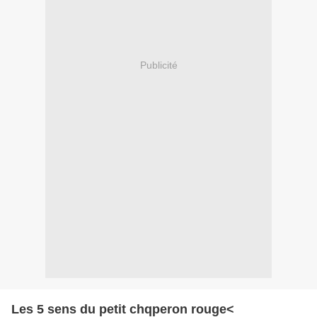
Publicité
Les 5 sens du petit chqperon rouge<