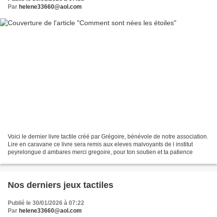
Par
helene33660@aol.com
Voici le dernier livre tactile créé par Grégoire, bénévole de notre association.
Lire en caravane ce livre sera remis aux eleves malvoyants de l institut
peyrelongue d ambares merci gregoire, pour ton soutien et ta patience
Nos derniers jeux tactiles
Publié le 30/01/2026 à 07:22
Par
helene33660@aol.com