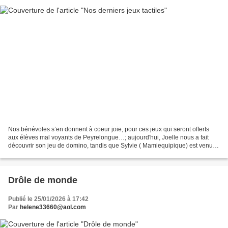
Nos bénévoles s’en donnent à coeur joie, pour ces jeux qui seront offerts
aux élèves mal voyants de Peyrelongue…; aujourd'hui, Joelle nous a fait
découvrir son jeu de domino, tandis que Sylvie ( Mamiequipique) est venue
nous presenter son morpion, tout...
Drôle de monde
Publié le 25/01/2026 à 17:42
Par
helene33660@aol.com